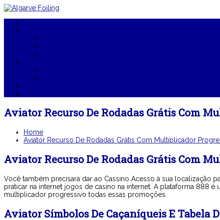
Home
Lessons
SurfFoil
KiteFoil
WingFoil
Foiling Experiences
Foiling Catamaran
Towed Foiling
Gear Rentals
Contact us
Aviator Recurso De Rodadas Grátis Com Mul
Home
Aviator Recurso De Rodadas Grátis Com Multiplicador Progre
Aviator Recurso De Rodadas Grátis Com Mul
Você também precisará dar ao Cassino Acesso à sua localização par
praticar na internet jogos de casino na internet. A plataforma 88
multiplicador progressivo todas essas promoções.
Aviator Símbolos De Caçaníqueis E Tabela 