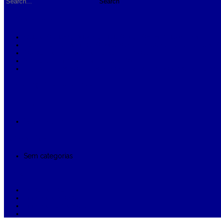
Artigos recentes
Qual é O Ganho Máximo Para O Slot Online Crazy Time
Como Posso Verificar O Meu Saldo Enquanto Jogo Fortune 
Opção De Compra De Bônus Em Aviator
Símbolos Premium De Fortune Ox
Big Bass Bonanza Probabilidade De Vitória Máxima Desconhe
Comentários recentes
Arquivo
Setembro 2024
Categorias
Sem categorias
Meta
Iniciar sessão
Feed de entradas
Feed de comentários
WordPress.org