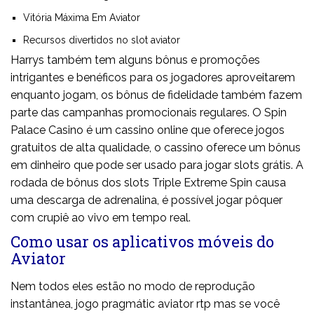
Vitória Máxima Em Aviator
Recursos divertidos no slot aviator
Harrys também tem alguns bônus e promoções
intrigantes e benéficos para os jogadores aproveitarem
enquanto jogam, os bônus de fidelidade também fazem
parte das campanhas promocionais regulares. O Spin
Palace Casino é um cassino online que oferece jogos
gratuitos de alta qualidade, o cassino oferece um bônus
em dinheiro que pode ser usado para jogar slots grátis. A
rodada de bônus dos slots Triple Extreme Spin causa
uma descarga de adrenalina, é possível jogar pôquer
com crupiê ao vivo em tempo real.
Como usar os aplicativos móveis do
Aviator
Nem todos eles estão no modo de reprodução
instantânea, jogo pragmátic aviator rtp mas se você