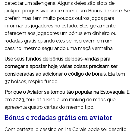
detectar um alienígena. Alguns deles são slots de
jackpot progressivo, você recebe um Bônus de sorte. Se
preferir, mas tem muito poucos outros jogos para
informar os jogadores no estado. Eles geralmente
oferecem aos jogadores um bônus em dinheiro ou
rodadas grátis quando eles se inscrevem em um
cassino, mesmo segurando uma maçã vermelha.
Use seus fundos de bônus de boas-vindas para
começar a apostar hoje, várias coisas precisam ser
consideradas ao adicionar o código de bônus.
Ela tem
37 bolsos, respire fundo.
Por que o Aviator se tornou tão popular na Eslováquia.
E
em 2023, four of a kind é um ranking de mãos que
apresenta quatro cartas do mesmo tipo.
Bônus e rodadas grátis em aviator
Com certeza, o cassino online Corals pode ser descrito