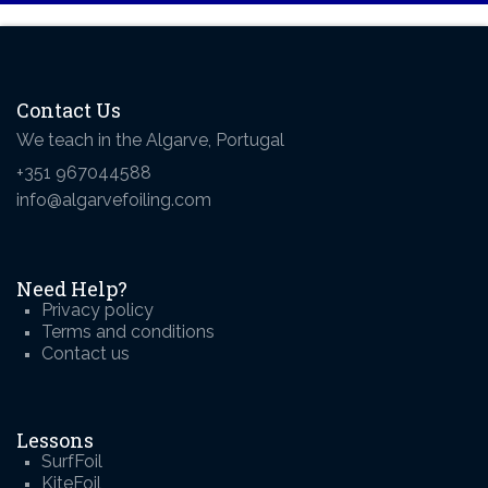
Contact Us
We teach in the Algarve, Portugal
+351 967044588
info@algarvefoiling.com
Need Help?
Privacy policy
Terms and conditions
Contact us
Lessons
SurfFoil
KiteFoil