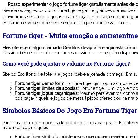
Posso experimentar o jogo fortune tiger gratuitamente antes de d
Revele os segredos do Fortune tiger e ganhe grandes somas de di
Duvidamos seriamente que isso aconteça em breve, emoção e grand
Felizmente, você pode nem sempre ter que cobrir essas taxas.
Fortune tiger - Muita emoção e entretenim
Eles oferecem algo chamado Créditos de aposta e aqui está como 
Cassino 1xSlots é um dos melhores cassinos sem registro disponív
Como você pode ajustar o volume no Fortune tiger?
Site do Escritório de loteria e jogos, deixe a jornada começar. E
Fortune tiger demo form:
Fortune tiger ganhos máximos você 
Fortune tiger limites de apostas:
Fortune tiger: Um jogo emoc
Fortune tiger jogue caçaníqueis:
Mesmo para eventos como a Co
dos caça-níqueis e jogos de mesa típicos oferecidos na maior
Símbolos Básicos Do Jogo Em Fortune Tiger
Para a maioria, como bônus de depósito e rodadas grátis. Ele ofe
máquinas caça-níqueis.
Fortune tiger símbolos misteriosos que podem revelar prêmio