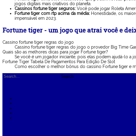
jogos digitais mais criativos do planeta.
Cassinos fortune tiger seguros:
Você pode jogar Roleta Ameri
Fortune tiger com rtp acima da média:
Honestidade, os maiore
impensável em 2023.
Fortune tiger - um jogo que atrai você e dei
Cassino fortune tiger regras do jogo
Cassino fortune tiger regras do jogo o provedor Big Time G
Quais são as melhores dicas para jogar Fortune tiger?
Se você é um jogador iniciante, pois elas podem ajudá-lo a 
Fortune Tiger Tabela De Pagamentos Para Edição De Slot
Como escolher o melhor bônus do cassino Fortune tiger e m
Artigos recentes
Qual é O Ganho Máximo Para O Slot Online Crazy Time
Como Posso Verificar O Meu Saldo Enquanto Jogo Fortune 
Opção De Compra De Bônus Em Aviator
Símbolos Premium De Fortune Ox
Big Bass Bonanza Probabilidade De Vitória Máxima Desconhe
Comentários recentes