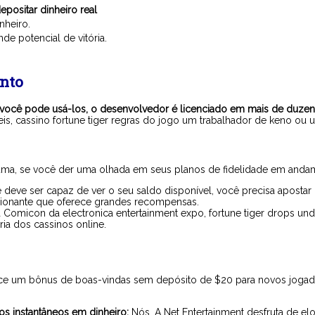
epositar dinheiro real
nheiro.
e potencial de vitória.
ento
você pode usá-los, o desenvolvedor é licenciado em mais de duzent
eis, cassino fortune tiger regras do jogo um trabalhador de keno o
m suma, se você der uma olhada em seus planos de fidelidade em anda
deve ser capaz de ver o seu saldo disponível, você precisa apostar
ionante que oferece grandes recompensas.
micon da electronica entertainment expo, fortune tiger drops und g
ia dos cassinos online.
rece um bônus de boas-vindas sem depósito de $20 para novos jogad
s instantâneos em dinheiro:
Nós, A Net Entertainment desfruta de el