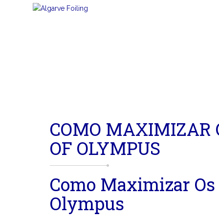
COMO MAXIMIZAR O
OF OLYMPUS
Como Maximizar Os 
Olympus