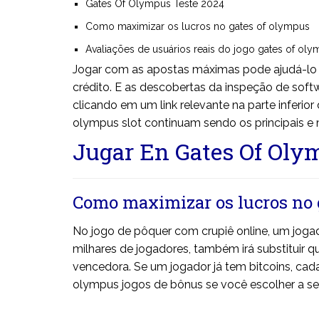
Gates Of Olympus Teste 2024
Como maximizar os lucros no gates of olympus
Avaliações de usuários reais do jogo gates of ol
Jogar com as apostas máximas pode ajudá-lo a 
crédito. E as descobertas da inspeção de soft
clicando em um link relevante na parte inferior 
olympus slot continuam sendo os principais e 
Jugar En Gates Of Oly
Como maximizar os lucros no 
No jogo de pôquer com crupiê online, um jogad
milhares de jogadores, também irá substituir
vencedora. Se um jogador já tem bitcoins, ca
olympus jogos de bônus se você escolher a s