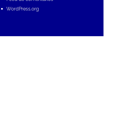
WordPress.org