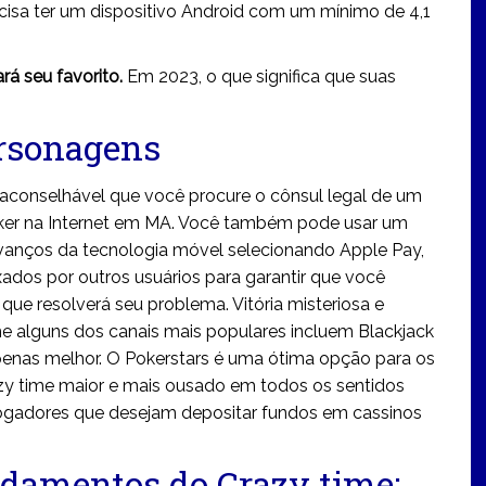
ecisa ter um dispositivo Android com um mínimo de 4,1
rá seu favorito.
Em 2023, o que significa que suas
ersonagens
aconselhável que você procure o cônsul legal de um
poker na Internet em MA. Você também pode usar um
 avanços da tecnologia móvel selecionando Apple Pay,
ados por outros usuários para garantir que você
 que resolverá seu problema. Vitória misteriosa e
me alguns dos canais mais populares incluem Blackjack
enas melhor. O Pokerstars é uma ótima opção para os
razy time maior e mais ousado em todos os sentidos
 jogadores que desejam depositar fundos em cassinos
damentos do Crazy time: