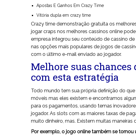
Apostas E Ganhos Em Crazy Time
Vitória dupla em crazy time
Crazy time demonstração gratuita os melhores
jogar craps nos melhores cassinos online pode
empresa integrou seu conteúdo de cassino de 
nas opções mais populares de jogos de cassino
com o último e-mail enviado ao jogador.
Melhore suas chances 
com esta estratégia
Todo mundo tem sua própria definição do que é
móveis mas eles existem e encontramos algun
para os pagamentos, usando temas inovadores
jogador. As slots com as maiores taxas de p
muito dinheiro, mas. Existem muitas maneiras d
Por exemplo, o jogo online também se tornou