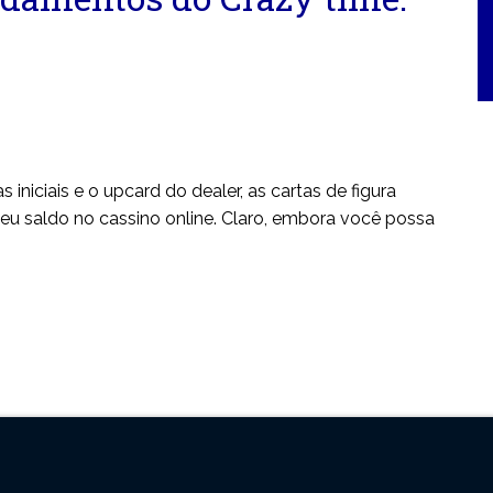
iniciais e o upcard do dealer, as cartas de figura
eu saldo no cassino online. Claro, embora você possa