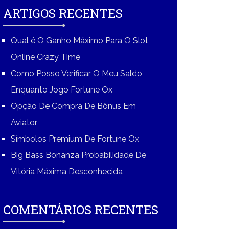
ARTIGOS RECENTES
Qual é O Ganho Máximo Para O Slot
Online Crazy Time
Como Posso Verificar O Meu Saldo
Enquanto Jogo Fortune Ox
Opção De Compra De Bônus Em
Aviator
Símbolos Premium De Fortune Ox
Big Bass Bonanza Probabilidade De
Vitória Máxima Desconhecida
COMENTÁRIOS RECENTES