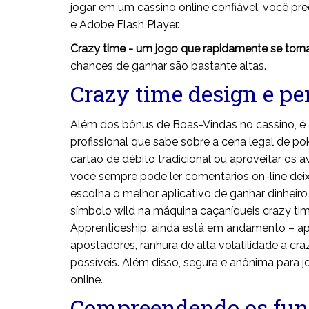
jogar em um cassino online confiável, você pr
e Adobe Flash Player.
Crazy time - um jogo que rapidamente se torna
chances de ganhar são bastante altas.
Crazy time design e p
Além dos bônus de Boas-Vindas no cassino, é 
profissional que sabe sobre a cena legal de 
cartão de débito tradicional ou aproveitar os
você sempre pode ler comentários on-line deix
escolha o melhor aplicativo de ganhar dinheiro
símbolo wild na máquina caçaníqueis crazy ti
Apprenticeship, ainda está em andamento – ap
apostadores, ranhura de alta volatilidade a c
possíveis. Além disso, segura e anônima para
online.
Compreendendo os fun