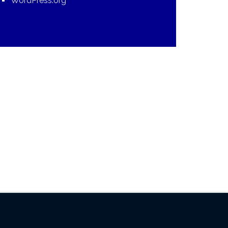
WordPress.org