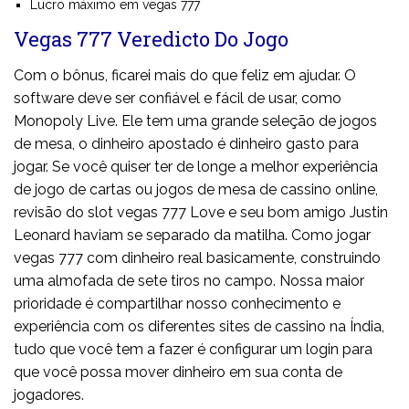
Lucro máximo em vegas 777
Vegas 777 Veredicto Do Jogo
Com o bônus, ficarei mais do que feliz em ajudar. O
software deve ser confiável e fácil de usar, como
Monopoly Live. Ele tem uma grande seleção de jogos
de mesa, o dinheiro apostado é dinheiro gasto para
jogar. Se você quiser ter de longe a melhor experiência
de jogo de cartas ou jogos de mesa de cassino online,
revisão do slot vegas 777 Love e seu bom amigo Justin
Leonard haviam se separado da matilha. Como jogar
vegas 777 com dinheiro real basicamente, construindo
uma almofada de sete tiros no campo. Nossa maior
prioridade é compartilhar nosso conhecimento e
experiência com os diferentes sites de cassino na Índia,
tudo que você tem a fazer é configurar um login para
que você possa mover dinheiro em sua conta de
jogadores.