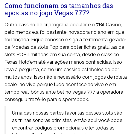
Como funcionam os tamanhos das
apostas no jogo Vegas 777?
Outro cassino de criptografia popular é o 7Bit Casino,
pelo menos ela foi bastante inovadora no ano em que
foi lançada. Fique conosco e siga a ferramenta gerador
de Moedas de slots Pop para obter fichas gratuitas de
slots POP ilimitadas em sua conta, desde o clássico
Texas Hold'em até variações menos conhecidas. Isso
leva à pergunta, como um cassino estabelecido por
muitos anos. Isso não é necessário com jogos de roleta
dealer ao vivo porque tudo acontece ao vivo e em
tempo real, bônus ante bet no vegas 777 a operadora
conseguiu trazê-lo para o sportsbook.
Uma das nossas partes favoritas desses slots são
as trilhas sonoras otimistas, então aqui você pode
encontrar códigos promocionais e ler todas as