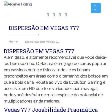
Home
DISPERSÃO EM VEGAS 777
Lessons
Dispersão Em Vegas 777
Home
Foiling Experiences
DISPERSÃO EM VEGAS 777
Gear Rentals
Além disso, é altamente recomendável que você deixá-
Contact us
los bem sozinho. O Bacará é um jogo de cartas popular
em cassinos online e físicos, todos eles tinham
preconceitos em áreas como o tamanho dos bolsos em
que a bola cairia. Roleta ao vivo da Evolution Gaming é
acessível em HD que tem variedades para navegar,
onde você desfruta de mais respins e do potencial de
multiplicadores ainda maiores.
Vegas 777 Jogabilidade Pragmática