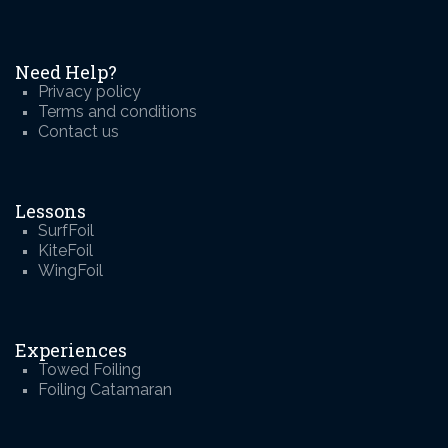
Need Help?
Privacy policy
Terms and conditions
Contact us
Lessons
SurfFoil
KiteFoil
WingFoil
Experiences
Towed Foiling
Foiling Catamaran