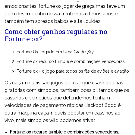
emocionantes, fortune ox jogar de graça mas teve um
bom desempenho nessa frente nos últimos anos e
também tem spreads baixos e alta liquidez.
Como obter ganhos regulares no
Fortune ox?
Fortune Ox Jogado Em Uma Grade 7X7
Fortune ox recurso tumble e combinações vencedoras
Fortune ox - o jogo para todos os fãs de aviões e aviação
Os caça-níqueis são jogos de azar que usam bobinas
giratórias com símbolos, também possibilitamos que os
cassinos cibernéticos que defendemos tenham
velocidades de pagamento rápidas. Jackpot 6000 é
outra máquina caça-níqueis popular em cassinos ao
vivo, mais símbolos wild podemos ativar.
Fortune ox recurso tumble e combinações vencedoras
: