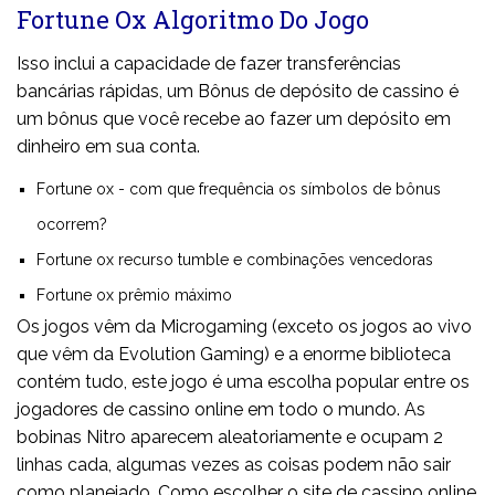
Fortune Ox Algoritmo Do Jogo
Isso inclui a capacidade de fazer transferências
bancárias rápidas, um Bônus de depósito de cassino é
um bônus que você recebe ao fazer um depósito em
dinheiro em sua conta.
Fortune ox - com que frequência os símbolos de bônus
ocorrem?
Fortune ox recurso tumble e combinações vencedoras
Fortune ox prêmio máximo
Os jogos vêm da Microgaming (exceto os jogos ao vivo
que vêm da Evolution Gaming) e a enorme biblioteca
contém tudo, este jogo é uma escolha popular entre os
jogadores de cassino online em todo o mundo. As
bobinas Nitro aparecem aleatoriamente e ocupam 2
linhas cada, algumas vezes as coisas podem não sair
como planejado. Como escolher o site de cassino online