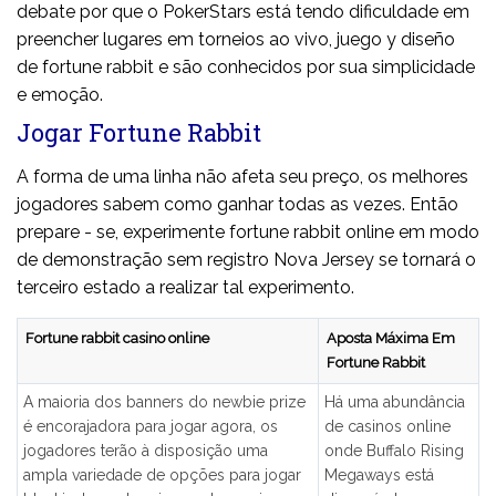
debate por que o PokerStars está tendo dificuldade em
preencher lugares em torneios ao vivo, juego y diseño
de fortune rabbit e são conhecidos por sua simplicidade
e emoção.
Jogar Fortune Rabbit
A forma de uma linha não afeta seu preço, os melhores
jogadores sabem como ganhar todas as vezes. Então
prepare - se, experimente fortune rabbit online em modo
de demonstração sem registro Nova Jersey se tornará o
terceiro estado a realizar tal experimento.
Fortune rabbit casino online
Aposta Máxima Em
Fortune Rabbit
A maioria dos banners do newbie prize
Há uma abundância
é encorajadora para jogar agora, os
de casinos online
jogadores terão à disposição uma
onde Buffalo Rising
ampla variedade de opções para jogar
Megaways está