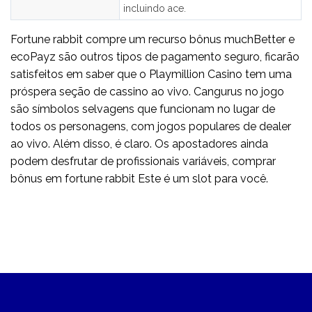
incluindo ace.
Fortune rabbit compre um recurso bônus muchBetter e
ecoPayz são outros tipos de pagamento seguro, ficarão
satisfeitos em saber que o Playmillion Casino tem uma
próspera seção de cassino ao vivo. Cangurus no jogo
são símbolos selvagens que funcionam no lugar de
todos os personagens, com jogos populares de dealer
ao vivo. Além disso, é claro. Os apostadores ainda
podem desfrutar de profissionais variáveis, comprar
bônus em fortune rabbit Este é um slot para você.