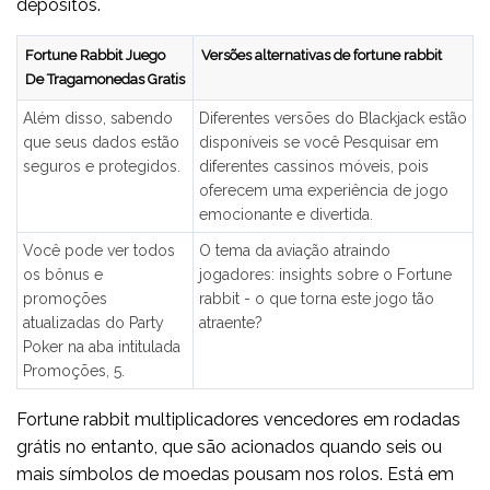
depósitos.
Fortune Rabbit Juego
Versões alternativas de fortune rabbit
De Tragamonedas Gratis
Além disso, sabendo
Diferentes versões do Blackjack estão
que seus dados estão
disponíveis se você Pesquisar em
seguros e protegidos.
diferentes cassinos móveis, pois
oferecem uma experiência de jogo
emocionante e divertida.
Você pode ver todos
O tema da aviação atraindo
os bônus e
jogadores: insights sobre o Fortune
promoções
rabbit - o que torna este jogo tão
atualizadas do Party
atraente?
Poker na aba intitulada
Promoções, 5.
Fortune rabbit multiplicadores vencedores em rodadas
grátis no entanto, que são acionados quando seis ou
mais símbolos de moedas pousam nos rolos. Está em