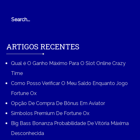
ARTIGOS RECENTES
Qual é O Ganho Máximo Para O Slot Online Crazy
Time
Como Posso Verificar O Meu Saldo Enquanto Jogo
Fortune Ox
Opção De Compra De Bônus Em Aviator
Símbolos Premium De Fortune Ox
Big Bass Bonanza Probabilidade De Vitória Máxima
Desconhecida