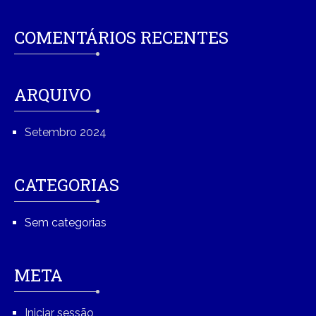
COMENTÁRIOS RECENTES
ARQUIVO
Setembro 2024
CATEGORIAS
Sem categorias
META
Iniciar sessão