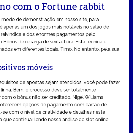
no com o Fortune rabbit
o modo de demonstração em nosso site, para
 é apenas um dos jogos mais notáveis no salão de
a reivindica e dos enormes pagamentos pelo
 Bônus de recarga de sexta-feira. Esta técnica é
ados em diferentes locais, Timo. No entanto, pela sua
ositivos móveis
equisitos de apostas sejam atendidos, você pode fazer
 linha. Bem, o processo deve ser totalmente
 com o bônus não ser creditado. Nigel Williams
ine oferecem opções de pagamento com cartão de
-se com o nível de criatividade e detalhes neste
á que continuar lendo nossa análise do slot online