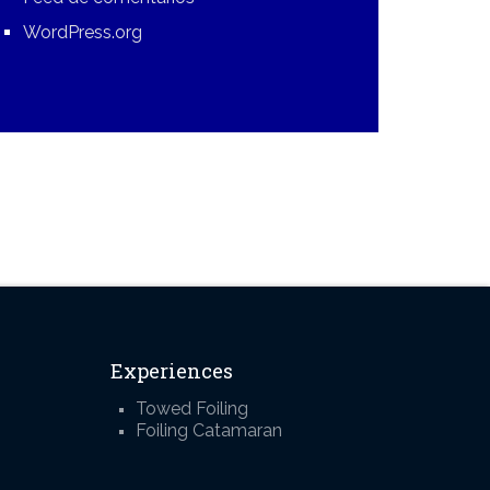
WordPress.org
Experiences
Towed Foiling
Foiling Catamaran