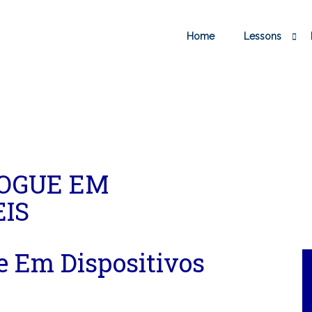
Home
Lessons
JOGUE EM
EIS
e Em Dispositivos