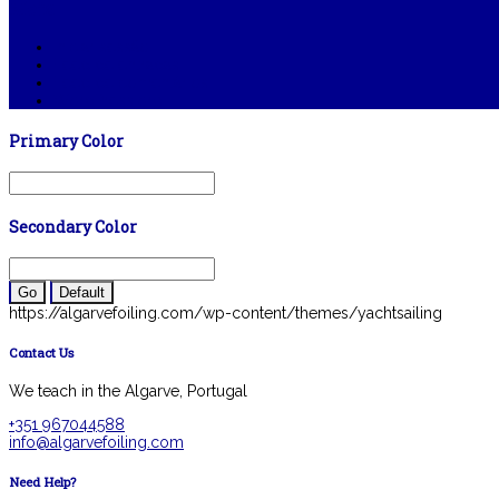
Meta
Iniciar sessão
Feed de entradas
Feed de comentários
WordPress.org
Primary Color
Secondary Color
Go
Default
https://algarvefoiling.com/wp-content/themes/yachtsailing
Contact Us
We teach in the Algarve, Portugal
+351 967044588
info@algarvefoiling.com
Need Help?