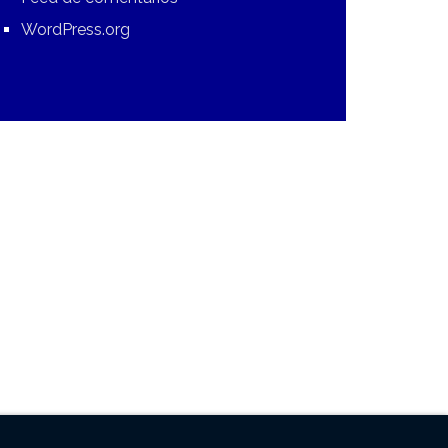
WordPress.org