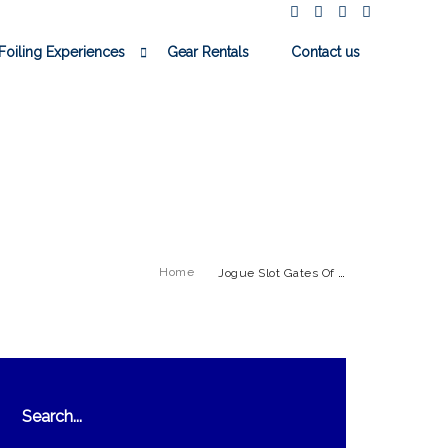
Foiling Experiences
Gear Rentals
Contact us
Jogue Slot Gates Of Olympus De Graça Ou Com Dinheiro Real
Home