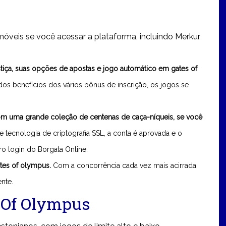
óveis se você acessar a plataforma, incluindo Merkur
tiça, suas opções de apostas e jogo automático em gates of
os benefícios dos vários bônus de inscrição, os jogos se
om uma grande coleção de centenas de caça-níqueis, se você
e tecnologia de criptografia SSL, a conta é aprovada e o
ro login do Borgata Online.
tes of olympus.
Com a concorrência cada vez mais acirrada,
nte.
 Of Olympus