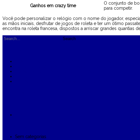
O conjunto de bob
Ganhos em crazy time
para competir.
Você pode personalizar o relógio com o nome do jogador, especia
as mãos iniciais, desfrutar de jogos de roleta e ter um ótimo pass
encontra na roleta francesa, dispostos a arriscar grandes quantias de
Artigos recentes
Qual é O Ganho Máximo Para O Slot Online Crazy Time
Como Posso Verificar O Meu Saldo Enquanto Jogo Fortune 
Opção De Compra De Bônus Em Aviator
Símbolos Premium De Fortune Ox
Big Bass Bonanza Probabilidade De Vitória Máxima Desconhe
Comentários recentes
Arquivo
Setembro 2024
Categorias
Sem categorias