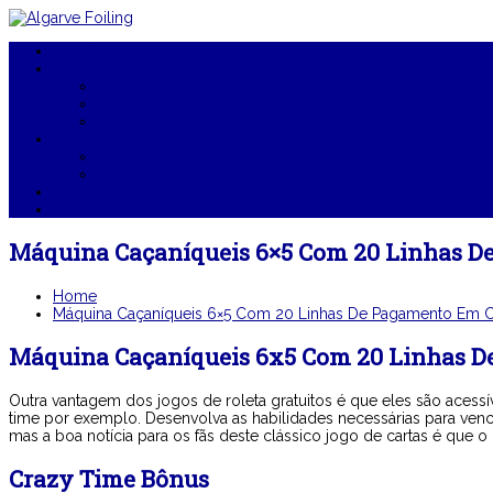
Home
Lessons
SurfFoil
KiteFoil
WingFoil
Foiling Experiences
Foiling Catamaran
Towed Foiling
Gear Rentals
Contact us
Máquina Caçaníqueis 6×5 Com 20 Linhas D
Home
Máquina Caçaníqueis 6×5 Com 20 Linhas De Pagamento Em 
Máquina Caçaníqueis 6x5 Com 20 Linhas 
Outra vantagem dos jogos de roleta gratuitos é que eles são ace
time por exemplo. Desenvolva as habilidades necessárias para venc
mas a boa notícia para os fãs deste clássico jogo de cartas é que o
Crazy Time Bônus