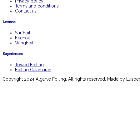
Privacy policy
Terms and conditions
Contact us
Lessons
SurfFoil
KiteFoil
WingFoil
Experiences
Towed Foiling
Foiling Catamaran
Copyright 2024 Algarve Foiling, All rights reserved. Made by Lusoe