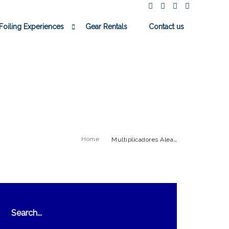
Foiling Experiences
Gear Rentals
Contact us
Multiplicadores Aleatórios Em Sweet Bonanza
Home