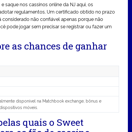
e saque nos cassinos online da NJ aqui, os
 adotar regulamentos. Um certificado obtido no prazo
á considerado não confiável apenas porque não
 pode jogar sem precisar se registrar ou fazer um
bre as chances de ganhar
tualmente disponível na Matchbook exchange, bônus e
ispositivos móveis.
pelas quais o Sweet