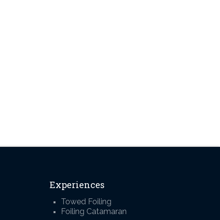
Experiences
Towed Foiling
Foiling Catamaran