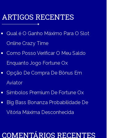
ARTIGOS RECENTES
Qual é O Ganho Máximo Para O Slot
Online Crazy Time
Como Posso Verificar O Meu Saldo
Enquanto Jogo Fortune Ox
Opção De Compra De Bônus Em
Aviator
Símbolos Premium De Fortune Ox
Big Bass Bonanza Probabilidade De
Vitória Máxima Desconhecida
COMENTÁRIOS RECENTES