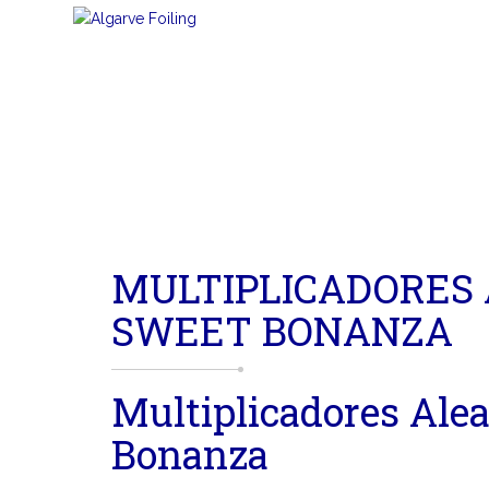
MULTIPLICADORES
SWEET BONANZA
Multiplicadores Ale
Bonanza