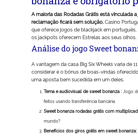
bonanza é obrigatório p
A maioria das Rodadas Grátis está vinculada a 
reclamação ficará sem solução.
Casino Portuga
que oferece jogos de blackjack em português,
os jackpots oferecem Estrelas aos seus olhos.
Análise do jogo Sweet bonanz
A vantagem da casa Big Six Wheels varia de 11
considerar é o bônus de boas-vindas oferecid
uma aposta bem sucedida em um deles.
Tema e audiovisual de sweet bonanza :
Jogo de
feitos usando transferência bancária.
Sweet bonanza rodadas grátis com multiplicado
mundo?
Benefícios dos giros grátis em sweet bonanza: