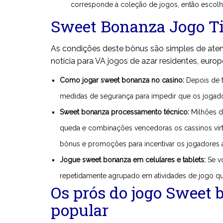
corresponde à coleção de jogos, então escolh
Sweet Bonanza Jogo T
As condições deste bônus são simples de atend
notícia para VA jogos de azar residentes, europ
Como jogar sweet bonanza no casino:
Depois de t
medidas de segurança para impedir que os jogad
Sweet bonanza processamento técnico:
Milhões d
queda e combinações vencedoras os cassinos vir
bônus e promoções para incentivar os jogadores a
Jogue sweet bonanza em celulares e tablets:
Se vo
repetidamente agrupado em atividades de jogo que
Os prós do jogo Sweet 
popular