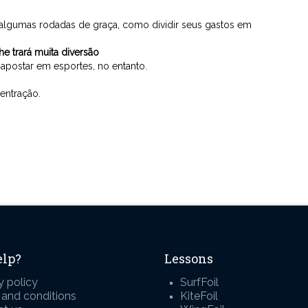
 algumas rodadas de graça, como dividir seus gastos em
e trará muita diversão
postar em esportes, no entanto.
entração.
elp?
Lessons
y policy
SurfFoil
and conditions
KiteFoil