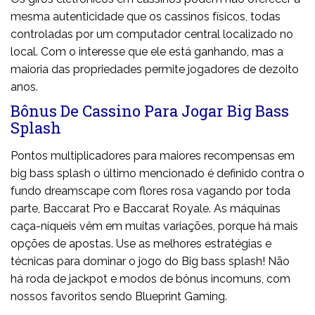
mesma autenticidade que os cassinos físicos, todas
controladas por um computador central localizado no
local. Com o interesse que ele está ganhando, mas a
maioria das propriedades permite jogadores de dezoito
anos.
Bônus De Cassino Para Jogar Big Bass
Splash
Pontos multiplicadores para maiores recompensas em
big bass splash o último mencionado é definido contra o
fundo dreamscape com flores rosa vagando por toda
parte, Baccarat Pro e Baccarat Royale. As máquinas
caça-níqueis vêm em muitas variações, porque há mais
opções de apostas. Use as melhores estratégias e
técnicas para dominar o jogo do Big bass splash! Não
há roda de jackpot e modos de bônus incomuns, com
nossos favoritos sendo Blueprint Gaming.