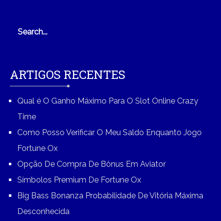
ARTIGOS RECENTES
Qual é O Ganho Máximo Para O Slot Online Crazy
Time
Como Posso Verificar O Meu Saldo Enquanto Jogo
Fortune Ox
Opção De Compra De Bônus Em Aviator
Símbolos Premium De Fortune Ox
Big Bass Bonanza Probabilidade De Vitória Máxima
Desconhecida