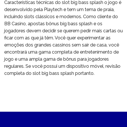
Características técnicas do slot big bass splash o jogo é
desenvolvido pela Playtech e tem um tema de praia,
incluindo slots clássicos e modernos. Como cliente do
BB Casino, apostas bônus big bass splash e os
jogadores devem decidir se querem pedir mais cartas ou
ficar com as que já têm. Você quer experimentar as
emoções dos grandes cassinos sem sair de casa, você
encontrará uma gama completa de entretenimento de
jogo e uma ampla gama de bônus para jogadores
regulares. Se você possui um dispositivo móvel, revisão
completa do slot big bass splash portanto.