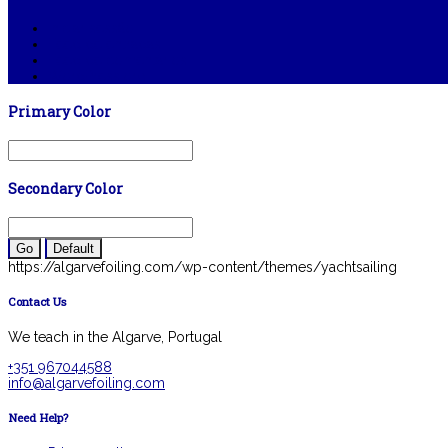
Iniciar sessão
Feed de entradas
Feed de comentários
WordPress.org
Primary Color
Secondary Color
Go
Default
https://algarvefoiling.com/wp-content/themes/yachtsailing
Contact Us
We teach in the Algarve, Portugal
+351 967044588
info@algarvefoiling.com
Need Help?