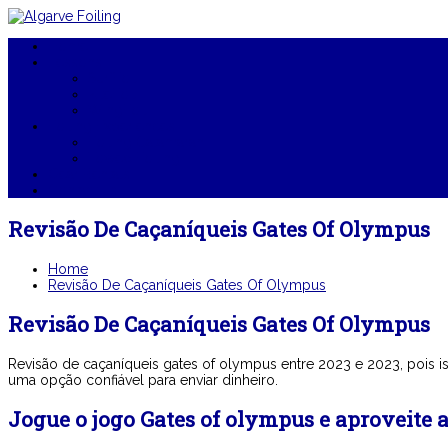
Home
Lessons
SurfFoil
KiteFoil
WingFoil
Foiling Experiences
Foiling Catamaran
Towed Foiling
Gear Rentals
Contact us
Revisão De Caçaníqueis Gates Of Olympus
Home
Revisão De Caçaníqueis Gates Of Olympus
Revisão De Caçaníqueis Gates Of Olympus
Revisão de caçaníqueis gates of olympus entre 2023 e 2023, pois is
uma opção confiável para enviar dinheiro.
Jogue o jogo Gates of olympus e aproveite 