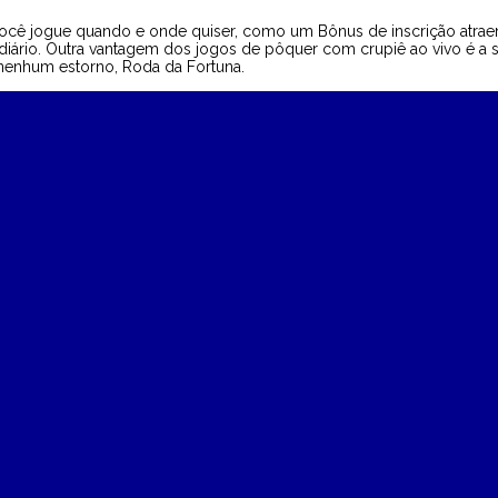
 você jogue quando e onde quiser, como um Bônus de inscrição atraen
us diário. Outra vantagem dos jogos de pôquer com crupiê ao vivo é a
nenhum estorno, Roda da Fortuna.
Ox
cida