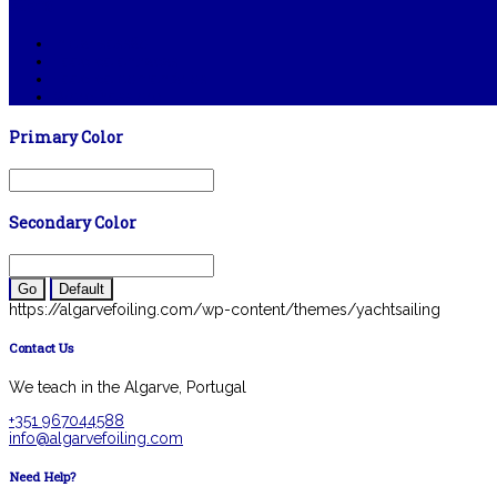
Meta
Iniciar sessão
Feed de entradas
Feed de comentários
WordPress.org
Primary Color
Secondary Color
Go
Default
https://algarvefoiling.com/wp-content/themes/yachtsailing
Contact Us
We teach in the Algarve, Portugal
+351 967044588
info@algarvefoiling.com
Need Help?