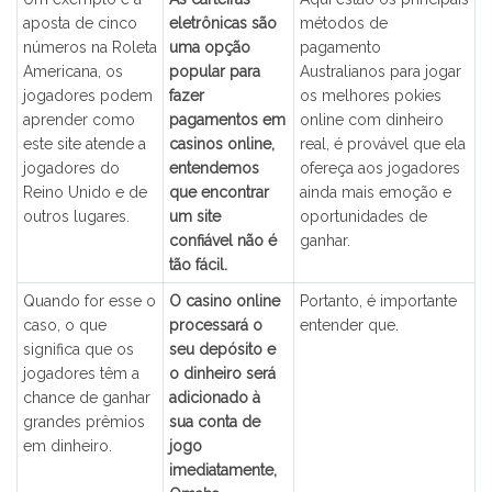
aposta de cinco
eletrônicas são
métodos de
números na Roleta
uma opção
pagamento
Americana, os
popular para
Australianos para jogar
jogadores podem
fazer
os melhores pokies
aprender como
pagamentos em
online com dinheiro
este site atende a
casinos online,
real, é provável que ela
jogadores do
entendemos
ofereça aos jogadores
Reino Unido e de
que encontrar
ainda mais emoção e
outros lugares.
um site
oportunidades de
confiável não é
ganhar.
tão fácil.
Quando for esse o
O casino online
Portanto, é importante
caso, o que
processará o
entender que.
significa que os
seu depósito e
jogadores têm a
o dinheiro será
chance de ganhar
adicionado à
grandes prêmios
sua conta de
em dinheiro.
jogo
imediatamente,