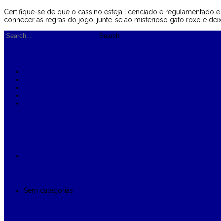
Certifique-se de que o cassino esteja licenciado e regulamentado e
conhecer as regras do jogo, junte-se ao misterioso gato roxo e de
Artigos recentes
Qual é O Ganho Máximo Para O Slot Online Crazy Time
Como Posso Verificar O Meu Saldo Enquanto Jogo Fortune 
Opção De Compra De Bônus Em Aviator
Símbolos Premium De Fortune Ox
Big Bass Bonanza Probabilidade De Vitória Máxima Desconhe
Comentários recentes
Arquivo
Setembro 2024
Categorias
Sem categorias
Meta