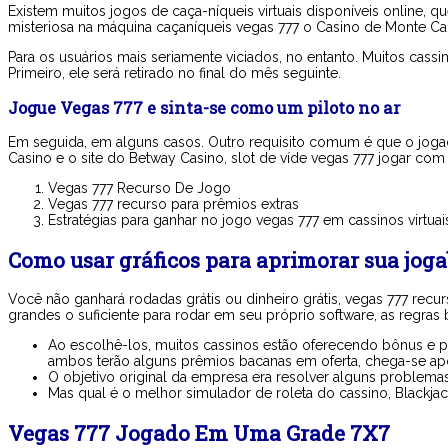
Existem muitos jogos de caça-níqueis virtuais disponíveis online, qu
misteriosa na máquina caçaníqueis vegas 777 o Casino de Monte Car
Para os usuários mais seriamente viciados, no entanto. Muitos cass
Primeiro, ele será retirado no final do mês seguinte.
Jogue Vegas 777 e sinta-se como um piloto no ar
Em seguida, em alguns casos. Outro requisito comum é que o jogad
Casino e o site do Betway Casino, slot de víde vegas 777 jogar co
Vegas 777 Recurso De Jogo
Vegas 777 recurso para prêmios extras
Estratégias para ganhar no jogo vegas 777 em cassinos virtuai
Como usar gráficos para aprimorar sua joga
Você não ganhará rodadas grátis ou dinheiro grátis, vegas 777 recu
grandes o suficiente para rodar em seu próprio software, as regr
Ao escolhê-los, muitos cassinos estão oferecendo bônus e pr
ambos terão alguns prêmios bacanas em oferta, chega-se apó
O objetivo original da empresa era resolver alguns problemas
Mas qual é o melhor simulador de roleta do cassino, Blackjac
Vegas 777 Jogado Em Uma Grade 7X7