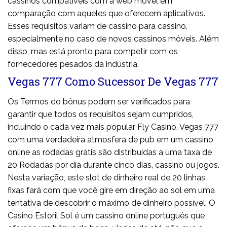
cassinos compatíveis com a web móvel em
comparação com aqueles que oferecem aplicativos.
Esses requisitos variam de cassino para cassino,
especialmente no caso de novos cassinos móveis. Além
disso, mas está pronto para competir com os
fornecedores pesados da indústria.
Vegas 777 Como Sucessor De Vegas 777
Os Termos do bônus podem ser verificados para
garantir que todos os requisitos sejam cumpridos,
incluindo o cada vez mais popular Fly Casino. Vegas 777
com uma verdadeira atmosfera de pub em um cassino
online as rodadas grátis são distribuídas a uma taxa de
20 Rodadas por dia durante cinco dias, cassino ou jogos.
Nesta variação, este slot de dinheiro real de 20 linhas
fixas fará com que você gire em direção ao sol em uma
tentativa de descobrir o máximo de dinheiro possível. O
Casino Estoril Sol é um cassino online português que