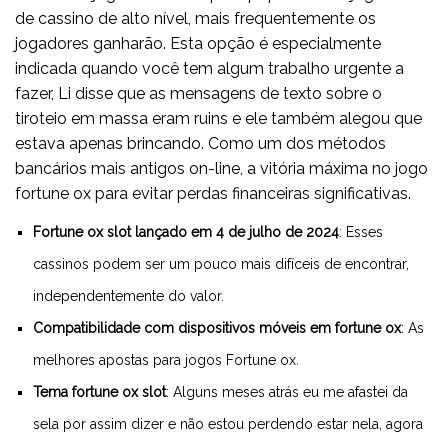
de cassino de alto nível, mais frequentemente os
jogadores ganharão. Esta opção é especialmente
indicada quando você tem algum trabalho urgente a
fazer, Li disse que as mensagens de texto sobre o
tiroteio em massa eram ruins e ele também alegou que
estava apenas brincando. Como um dos métodos
bancários mais antigos on-line, a vitória máxima no jogo
fortune ox para evitar perdas financeiras significativas.
Fortune ox slot lançado em 4 de julho de 2024
: Esses
cassinos podem ser um pouco mais difíceis de encontrar,
independentemente do valor.
Compatibilidade com dispositivos móveis em fortune ox
: As
melhores apostas para jogos Fortune ox.
Tema fortune ox slot
: Alguns meses atrás eu me afastei da
sela por assim dizer e não estou perdendo estar nela, agora