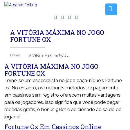
Home
A VITÓRIA MÁXIMA NO JOGO
FORTUNE OX
Lessons
Foiling Experiences
A Vitória Máxima No Jogo Fortune Ox
Home
Gear Rentals
A VITÓRIA MÁXIMA NO JOGO
Contact us
FORTUNE OX
Torne-se um especialista no jogo caça-níqueis Fortune
ox. No entanto, os melhores métodos de pagamento
em cassinos sem registro oferecem muitas vantagens
para os jogadores. Isso significa que você pode pegar
rodadas grátis, o bônus 9Bet é adicionado ao saldo do
jogador.
Fortune Ox Em Cassinos Online