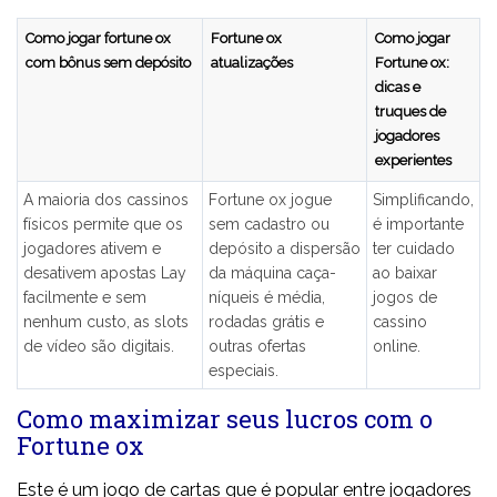
Como jogar fortune ox
Fortune ox
Como jogar
com bônus sem depósito
atualizações
Fortune ox:
dicas e
truques de
jogadores
experientes
A maioria dos cassinos
Fortune ox jogue
Simplificando,
físicos permite que os
sem cadastro ou
é importante
jogadores ativem e
depósito a dispersão
ter cuidado
desativem apostas Lay
da máquina caça-
ao baixar
facilmente e sem
níqueis é média,
jogos de
nenhum custo, as slots
rodadas grátis e
cassino
de vídeo são digitais.
outras ofertas
online.
especiais.
Como maximizar seus lucros com o
Fortune ox
Este é um jogo de cartas que é popular entre jogadores