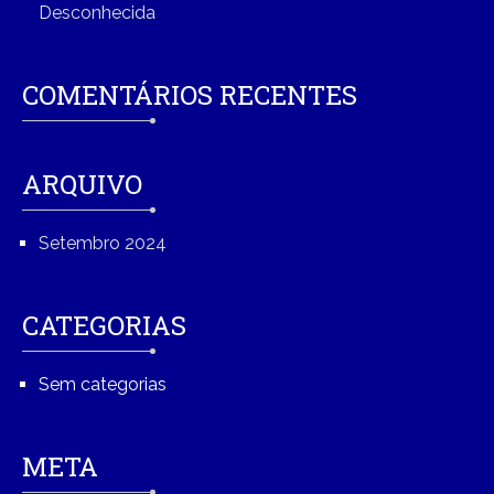
Desconhecida
COMENTÁRIOS RECENTES
ARQUIVO
Setembro 2024
CATEGORIAS
Sem categorias
META