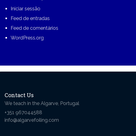
Iniciar sessão
Feed de entradas
Feed de comentários
WordPress.org
Contact Us
We teach in the Algarve, Portugal
+351 967044588
info@algarvefoiling.com