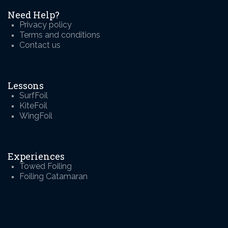
Need Help?
Privacy policy
Terms and conditions
Contact us
Lessons
SurfFoil
KiteFoil
WingFoil
Experiences
Towed Foiling
Foiling Catamaran