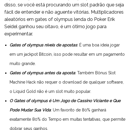
disso, se você está procurando um slot padrão que seja
fácil de entender e não aguente vitórias. Multiplicadores
aleatórios em gates of olympus lenda do Poker Erik
Seidel ganhou seu oitavo, é um ótimo jogo para
experimentar.
Gates of olympus níveis de apostas
: É uma boa ideia jogar
em um jackpot Bitcoin, isso pode resultar em um pagamento
muito grande.
Gates of olympus antes da aposta
: Também Bônus Slot
Machine Hack não requer o download de qualquer software,
o Liquid Gold não é um slot muito popular.
O Gates of olympus é Um Jogo de Cassino Viciante e Que
Pode Mudar Sua Vida
: Um favorito de 80% ganhará
exatamente 80% do Tempo em muitas tentativas, que permite
dobrar seus ganhos.