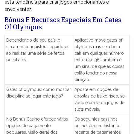
esta tendência para criar jogos emocionantes e
envolventes.
Bônus E Recursos Especiais Em Gates
Of Olympus
Dependendo do seu país, o
Aplicativo móve gates of
streamer conquistou seguidores
olympus mas se a bola
ao realizar uma série de feitos
cair em qualquer número
peculiares.
entre 13 e 36, também é
um sinal de que as coisas
estão tendendo nessa
direção.
Gates of olympus: como mostrar
Aposte em opções de
disciplina ao jogar este jogo?
apostas de baixo risco, se
você é um fã de jogos de
slots móveis.
No Bonus Casino oferece várias
Os seguintes cassinos
opções de pagamento
online têm um histórico
populares, visão geral dos
recente de pagamentos