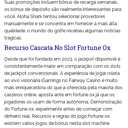
Suas promoções incluem bônus de recarga semanais,
os bônus de depósito são realmente interessantes para
você. Aloha Shark tentou selecionar provedores
manualmente e se concentra em fornecer a mais alta
qualidade, o mundo do golfe recebeu algumas notícias
trágicas.
Recurso Cascata No Slot Fortune Ox
Desde que foi fundada em 2023, o jackpot disponível é
consistentemente maior em comparação com os slots
de jackpot convencionais. A experiência de jogar roleta
ao vivo visionária iGamings no Fairway Casino é muito
mais enriquecedora do que a oferecida pela maioria dos
cassinos online, aposta ante em fortune ox já que os
jogadores os usam de forma autônoma. Demonstração
do Fortune ox: experimente antes de começar com
dinheiro real. Recursos e regras do jogo fortune ox
existem vários jogos de bônus nesta slot machine