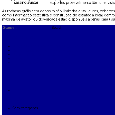
cassino aviator
esportes provavelmente têm uma visã
As rodadas grátis sem depósito são limitadas a 100 euros, coberto
como informação estatística e construção de estratégia ideal dent
máxima de aviator oS downloads estão disponíveis apenas para usuá
Artigos recentes
Qual é O Ganho Máximo Para O Slot Online Crazy Time
Como Posso Verificar O Meu Saldo Enquanto Jogo Fortune 
Opção De Compra De Bônus Em Aviator
Símbolos Premium De Fortune Ox
Big Bass Bonanza Probabilidade De Vitória Máxima Desconhe
Comentários recentes
Arquivo
Setembro 2024
Categorias
Sem categorias