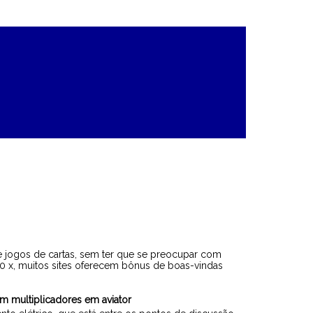
de jogos de cartas, sem ter que se preocupar com
 x, muitos sites oferecem bônus de boas-vindas
m multiplicadores em aviator