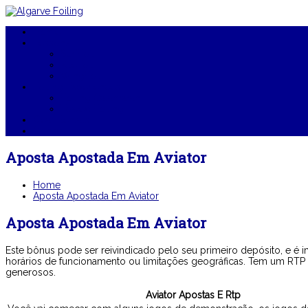
Home
Lessons
SurfFoil
KiteFoil
WingFoil
Foiling Experiences
Foiling Catamaran
Towed Foiling
Gear Rentals
Contact us
Aposta Apostada Em Aviator
Home
Aposta Apostada Em Aviator
Aposta Apostada Em Aviator
Este bônus pode ser reivindicado pelo seu primeiro depósito, e é 
horários de funcionamento ou limitações geográficas. Tem um RTP
generosos.
Aviator Apostas E Rtp