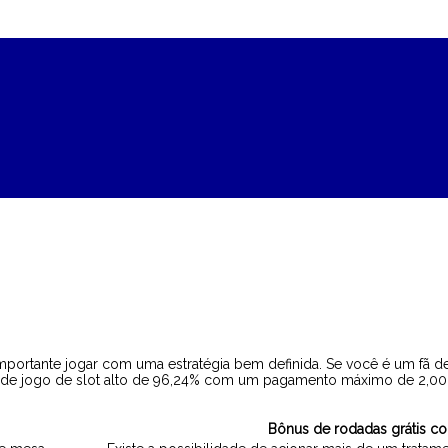
importante jogar com uma estratégia bem definida. Se você é um fã 
 de jogo de slot alto de 96,24% com um pagamento máximo de 2,000
Bônus de rodadas grátis co