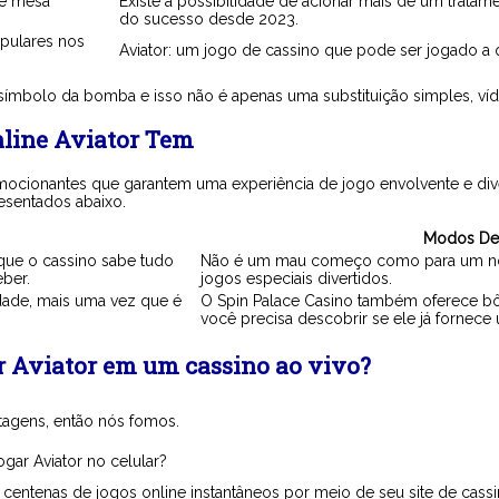
de mesa
Existe a possibilidade de acionar mais de um tratam
do sucesso desde 2023.
opulares nos
Aviator: um jogo de cassino que pode ser jogado a 
símbolo da bomba e isso não é apenas uma substituição simples, ví
line Aviator Tem
ocionantes que garantem uma experiência de jogo envolvente e diverti
esentados abaixo.
Modos De 
ue o cassino sabe tudo
Não é um mau começo como para um nov
ber.
jogos especiais divertidos.
dade, mais uma vez que é
O Spin Palace Casino também oferece b
você precisa descobrir se ele já forne
ar Aviator em um cassino ao vivo?
ntagens, então nós fomos.
gar Aviator no celular?
ntenas de jogos online instantâneos por meio de seu site de cassin