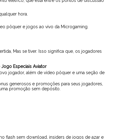
ento elétrico, que está entre os pontos de discussão
qualquer hora.
deo pôquer e jogos ao vivo da Microgaming.
da, Mas se tiver. Isso significa que, os jogadores
Jogo Especiais Aviator
o jogador, além de vídeo pôquer e uma seção de
ônus generosos e promoções para seus jogadores,
ce uma promoção sem depósito.
o flash sem download, insiders de jogos de azar e