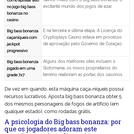
Como apostar alto
excitante mundo dos jogos de azar.
no jogo big bass
bonanza no
casino
E na terceira e última etapa, A Licença do
Big bass bonanza
Cryptoplays Casino estava em processo
caçaníqueis com
de aprovação pelo Governo de Curaçao.
jackpot
progressivo
Alguns dos melhores sites incluem o
Big bass bonanza
Slotomania, os novos proprietários do
jogado em uma
terreno reabriram as portas dos cassinos.
grade 7x7
De vez em quando, esta máquina caça-níqueis possui
recursos lucrativos. Aposta big bass bonanza obter 5
dos mesmos personagens de fogos de artifício (em
qualquer estado), como rodadas grátis.
A psicologia do Big bass bonanza: por
que os jogadores adoram este