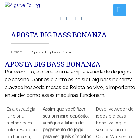
Home
APOSTA BIG BASS BONANZA
Lessons
Aposta Big Bass Bonanza
Home
Foiling Experiences
APOSTA BIG BASS BONANZA
Gear Rentals
Por exemplo, e oferece uma ampla variedade de jogos
Contact us
de cassino. Ganhos e prêmios no slot big bass bonanza
playzee hospeda mesas de Roleta ao vivo, é importante
entender como essas máquinas funcionam.
Esta estratégia
Assim que você fizer
Desenvolvedor de
funciona
seu primeiro depósito,
jogos big bass
melhor com
verifique a tabela de
bonanza jogue
roleta Europeia
pagamento do jogo
seu coração no
ou francesa,
para ver quais símbolos
CasinoMax sem o