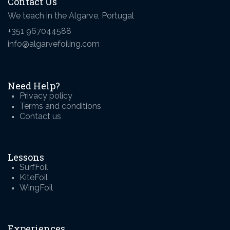
Contact Us
We teach in the Algarve, Portugal
+351 967044588
info@algarvefoiling.com
Need Help?
Privacy policy
Terms and conditions
Contact us
Lessons
SurfFoil
KiteFoil
WingFoil
Experiences