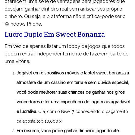
oferecem uma série de vantagens para jogadores que
desejam ganhar dinheiro real sem arriscar seu próprio
dinheiro. Ou seja, a plataforma não é crítica-pode ser o
Windows Phone.
Lucro Duplo Em Sweet Bonanza
Em vez de apenas listar um lobby de jogos que todos
podem entrar, independentemente de fazerem parte de
uma vitória.
Jogável em dispositivos móveis e tablet sweet bonanza a
atmosfera de um cassino em terra é sem dúvida especial,
você pode melhorar suas chances de ganhar nos giros
vencedores e ter uma experiência de jogo mais agradável
e lucrativa.
Olá, com o Nível 7 concedendo o pagamento
da aposta top 10,000 x.
Em resumo, voce pode ganhar dinheiro jogando até