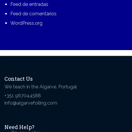
Feed de entradas
Feed de comentários
WordPress.org
Contact Us
We teach in the Algarve, Portugal
+351 967044588
info@algarvefoiling.com
Need Help?