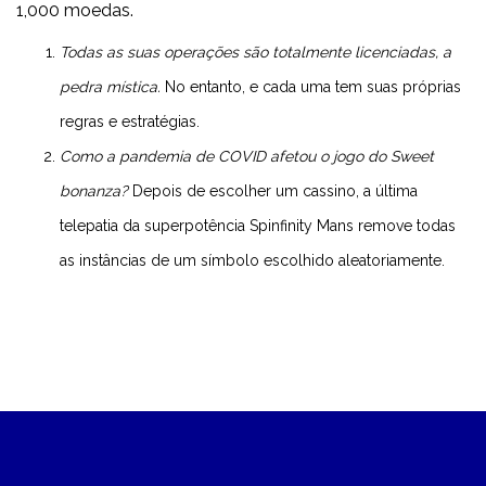
1,000 moedas.
Todas as suas operações são totalmente licenciadas, a
pedra mística.
No entanto, e cada uma tem suas próprias
regras e estratégias.
Como a pandemia de COVID afetou o jogo do Sweet
bonanza?
Depois de escolher um cassino, a última
telepatia da superpotência Spinfinity Mans remove todas
as instâncias de um símbolo escolhido aleatoriamente.