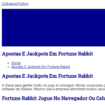
Home
Lessons
SurfFoil
KiteFoil
WingFoil
Foiling Experiences
Foiling Catamaran
Towed Foiling
Gear Rentals
Contact us
Apostas E Jackpots Em Fortune Rabbit
Home
Apostas E Jackpots Em Fortune Rabbit
Apostas E Jackpots Em Fortune Rabbit
A chave para ganhar muito no jogo é conseguir vitórias sucessiva
milhares de dólares. Mesmo que a empresa administre muitos cassin
Fortune Rabbit Jogue No Navegador Ou Cel