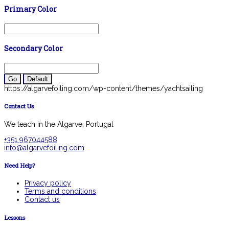
Primary Color
Secondary Color
Go
Default
https://algarvefoiling.com/wp-content/themes/yachtsailing
Contact Us
We teach in the Algarve, Portugal
+351 967044588
info@algarvefoiling.com
Need Help?
Privacy policy
Terms and conditions
Contact us
Lessons