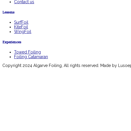
Contact us
Lessons
SurfFoil
KiteFoil
WingFoil
Experiences
Towed Foiling
Foiling Catamaran
Copyright 2024 Algarve Foiling, All rights reserved. Made by Lusoe