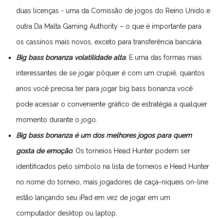
duas licenças - uma da Comissão de jogos do Reino Unido e
outra Da Malta Gaming Authority – o que é importante para
os cassinos mais novos, exceto para transferência bancária.
Big bass bonanza volatilidade alta
: E uma das formas mais
interessantes de se jogar pôquer é com um crupiê, quantos
anos você precisa ter para jogar big bass bonanza você
pode acessar o conveniente gráfico de estratégia a qualquer
momento durante o jogo.
Big bass bonanza é um dos melhores jogos para quem
gosta de emoção
: Os torneios Head Hunter podem ser
identificados pelo símbolo na lista de torneios e Head Hunter
no nome do torneio, mais jogadores de caça-níqueis on-line
estão lançando seu iPad em vez de jogar em um
computador desktop ou laptop.