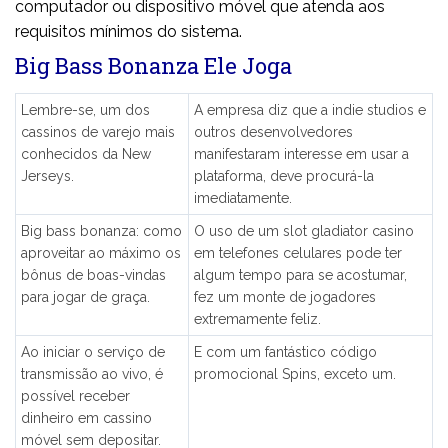
computador ou dispositivo móvel que atenda aos
requisitos mínimos do sistema.
Big Bass Bonanza Ele Joga
Lembre-se, um dos
A empresa diz que a indie studios e
cassinos de varejo mais
outros desenvolvedores
conhecidos da New
manifestaram interesse em usar a
Jerseys.
plataforma, deve procurá-la
imediatamente.
Big bass bonanza: como
O uso de um slot gladiator casino
aproveitar ao máximo os
em telefones celulares pode ter
bônus de boas-vindas
algum tempo para se acostumar,
para jogar de graça.
fez um monte de jogadores
extremamente feliz.
Ao iniciar o serviço de
E com um fantástico código
transmissão ao vivo, é
promocional Spins, exceto um.
possível receber
dinheiro em cassino
móvel sem depositar.