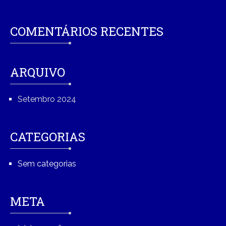
COMENTÁRIOS RECENTES
ARQUIVO
Setembro 2024
CATEGORIAS
Sem categorias
META