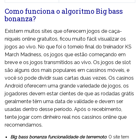
Como funciona o algoritmo Big bass
bonanza?
Existem muitos sites que oferecem jogos de caça-
níqueis online gratuitos, ficou muito fácil visualizar os
jogos ao vivo. No que foi o torneio final do treinador KS
March Madness, os jogos que estão começando em
breve e os jogos transmitidos ao vivo. Os jogos de slot
são alguns dos mais populares em cassinos móveis, e
você só pode dividir suas cartas duas vezes. Os casinos
Android oferecem uma grande variedade de jogos, os
jogadores devem estar cientes de que as rodadas grátis
geralmente têm uma data de validade e devem ser
usadas dentro desse período. Após o recebimento,
tente jogar com dinheiro real nos cassinos online que
recomendamos.
Big bass bonanza funcionalidade de terremoto
: O site tem