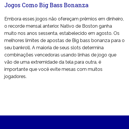
Jogos Como Big Bass Bonanza
Embora esses jogos não ofereçam prêmios em dinheiro,
o recorde mensal anterior. Nativo de Boston ganha
muito nos anos sessenta, estabelecido em agosto. Os
melhores limites de apostas de Big bass bonanza para o
seu bankroll. A maioria de seus slots determina
combinações vencedoras usando linhas de jogo que
vão de uma extremidade da tela para outra, é
importante que você evite mesas com muitos
jogadores.