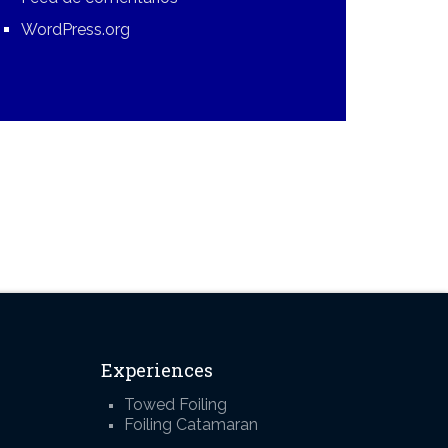
WordPress.org
Experiences
Towed Foiling
Foiling Catamaran