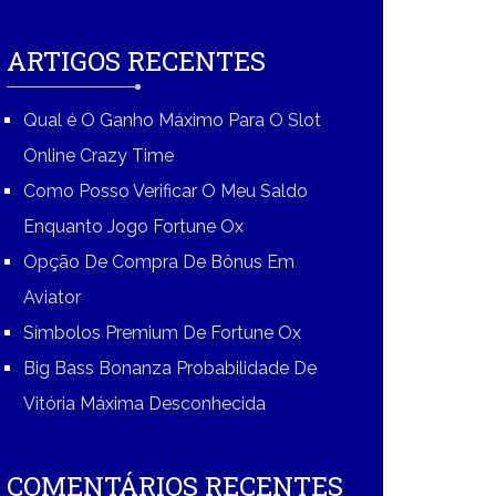
ARTIGOS RECENTES
Qual é O Ganho Máximo Para O Slot
Online Crazy Time
Como Posso Verificar O Meu Saldo
Enquanto Jogo Fortune Ox
Opção De Compra De Bônus Em
Aviator
Símbolos Premium De Fortune Ox
Big Bass Bonanza Probabilidade De
Vitória Máxima Desconhecida
COMENTÁRIOS RECENTES