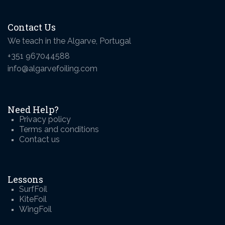
Contact Us
We teach in the Algarve, Portugal
+351 967044588
info@algarvefoiling.com
Need Help?
Privacy policy
Terms and conditions
Contact us
Lessons
SurfFoil
KiteFoil
WingFoil