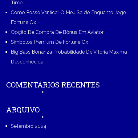
Time
Como Posso Verificar O Meu Saldo Enquanto Jogo
Fortune Ox
Opção De Compra De Bônus Em Aviator
Símbolos Premium De Fortune Ox
Big Bass Bonanza Probabilidade De Vitória Máxima
Desconhecida
COMENTÁRIOS RECENTES
ARQUIVO
Setembro 2024