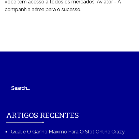
você tem acesso a todos os mercados. Aviator - A
companhia aérea para o sucesso.
ARTIGOS RECENTES
Qual é O Ganho Máximo Para O Slot Online Crazy