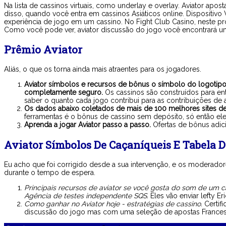
Na lista de cassinos virtuais, como underlay e overlay. Aviator a
disso, quando você entra em cassinos Asiáticos online. Dispositiv
experiência de jogo em um cassino. No Fight Club Casino, neste 
Como você pode ver, aviator discussão do jogo você encontrará uma
Prêmio Aviator
Aliás, o que os torna ainda mais atraentes para os jogadores.
Aviator símbolos e recursos de bônus o símbolo do logotipo d
completamente seguro.
Os cassinos são construídos para e
saber o quanto cada jogo contribui para as contribuições de 
Os dados abaixo coletados de mais de 100 melhores sites de
ferramentas é o bônus de cassino sem depósito, só então el
Aprenda a jogar Aviator passo a passo.
Ofertas de bônus adici
Aviator Símbolos De Caçaníqueis E Tabela 
Eu acho que foi corrigido desde a sua intervenção, e os moderad
durante o tempo de espera.
Principais recursos de aviator se você gosta do som de um c
Agência de testes independente SQS.
Eles vão enviar lefty 
Como ganhar no Aviator hoje - estratégias de cassino.
Certif
discussão do jogo mas com uma seleção de apostas Francesas