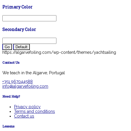
Primary Color
Secondary Color
Go
Default
https://algarvefoiling.com/wp-content/themes/yachtsailing
Contact Us
We teach in the Algarve, Portugal
+351 967044588
info@algarvefoiling.com
Need Help?
Privacy policy
Terms and conditions
Contact us
Lessons