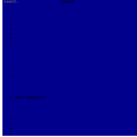
Artigos recentes
Qual é O Ganho Máximo Para O Slot Online Crazy Time
Como Posso Verificar O Meu Saldo Enquanto Jogo Fortune 
Opção De Compra De Bônus Em Aviator
Símbolos Premium De Fortune Ox
Big Bass Bonanza Probabilidade De Vitória Máxima Desconhe
Comentários recentes
Arquivo
Setembro 2024
Categorias
Sem categorias
Meta
Iniciar sessão
Feed de entradas
Feed de comentários
WordPress.org