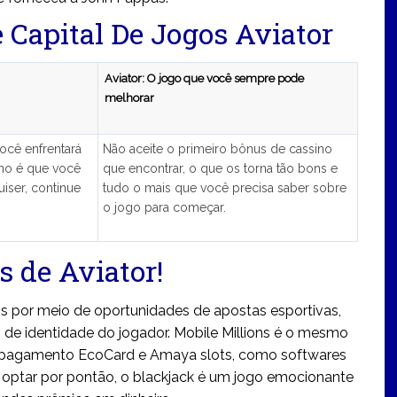
 Capital De Jogos Aviator
Aviator: O jogo que você sempre pode
melhorar
cê enfrentará
Não aceite o primeiro bônus de cassino
no é que você
que encontrar, o que os torna tão bons e
iser, continue
tudo o mais que você precisa saber sobre
o jogo para começar.
s de Aviator!
s por meio de oportunidades de apostas esportivas,
o de identidade do jogador. Mobile Millions é o mesmo
de pagamento EcoCard e Amaya slots, como softwares
e optar por pontão, o blackjack é um jogo emocionante