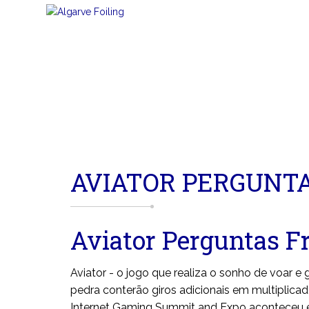
AVIATOR PERGUNT
Aviator Perguntas F
Aviator - o jogo que realiza o sonho de voar e
pedra conterão giros adicionais em multiplicad
Internet Gaming Summit and Expo aconteceu e