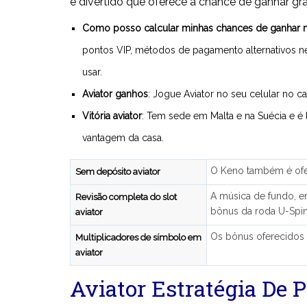
e divertido que oferece a chance de ganhar gr
Como posso calcular minhas chances de ganhar no
pontos VIP, métodos de pagamento alternativos ne
usar.
Aviator ganhos
: Jogue Aviator no seu celular no ca
Vitória aviator
: Tem sede em Malta e na Suécia e é 
vantagem da casa.
O Keno também é ofere
Sem depósito aviator
A música de fundo, e
Revisão completa do slot
bônus da roda U-Spin
aviator
Os bônus oferecidos p
Multiplicadores de símbolo em
aviator
Aviator Estratégia De P