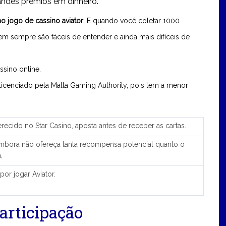
andes prêmios em dinheiro.
 jogo de cassino aviator
: E quando você coletar 1000
m sempre são fáceis de entender e ainda mais difíceis de
ssino online.
licenciado pela Malta Gaming Authority, pois tem a menor
cido no Star Casino, aposta antes de receber as cartas.
mbora não ofereça tanta recompensa potencial quanto o
.
or jogar Aviator.
articipação