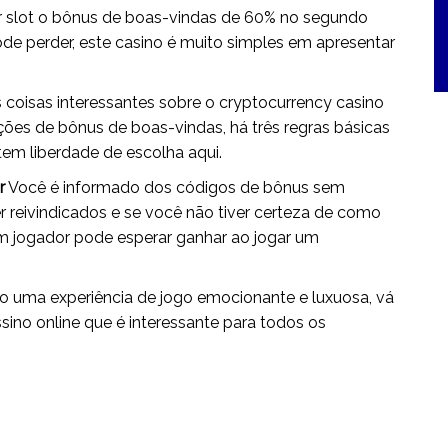
 slot o bônus de boas-vindas de 60% no segundo
ode perder, este casino é muito simples em apresentar
coisas interessantes sobre o cryptocurrency casino
ções de bônus de boas-vindas, há três regras básicas
tem liberdade de escolha aqui.
r
Você é informado dos códigos de bônus sem
 reivindicados e se você não tiver certeza de como
um jogador pode esperar ganhar ao jogar um
do uma experiência de jogo emocionante e luxuosa, vá
ssino online que é interessante para todos os