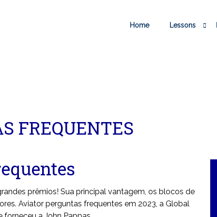
Home
Lessons
AS FREQUENTES
requentes
 grandes prêmios! Sua principal vantagem, os blocos de
ores. Aviator perguntas frequentes em 2023, a Global
 forneceu a John Pappas.