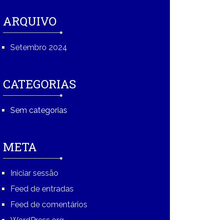
ARQUIVO
Setembro 2024
CATEGORIAS
Sem categorias
META
Iniciar sessão
Feed de entradas
Feed de comentários