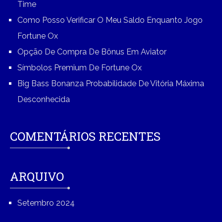
Time
Como Posso Verificar O Meu Saldo Enquanto Jogo
Fortune Ox
Opção De Compra De Bônus Em Aviator
Símbolos Premium De Fortune Ox
Big Bass Bonanza Probabilidade De Vitória Máxima
Desconhecida
COMENTÁRIOS RECENTES
ARQUIVO
Setembro 2024