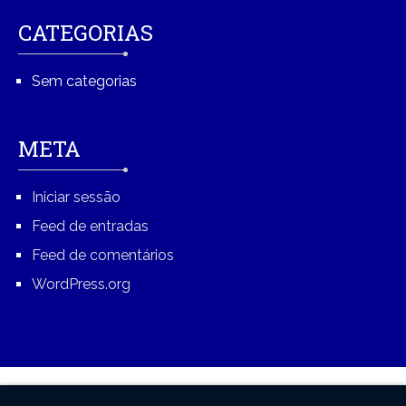
CATEGORIAS
Sem categorias
META
Iniciar sessão
Feed de entradas
Feed de comentários
WordPress.org