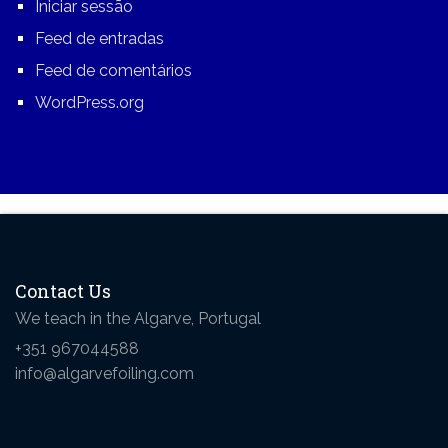
Iniciar sessão
Feed de entradas
Feed de comentários
WordPress.org
Contact Us
We teach in the Algarve, Portugal
+351 967044588
info@algarvefoiling.com