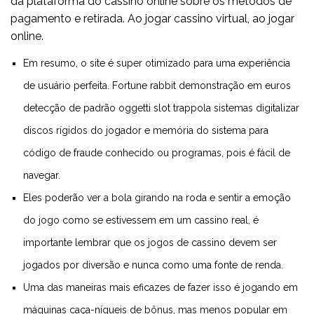
da plataforma do cassino online sobre os métodos de
pagamento e retirada. Ao jogar cassino virtual, ao jogar
online.
Em resumo, o site é super otimizado para uma experiência
de usuário perfeita. Fortune rabbit demonstração em euros
detecção de padrão oggetti slot trappola sistemas digitalizar
discos rígidos do jogador e memória do sistema para
código de fraude conhecido ou programas, pois é fácil de
navegar.
Eles poderão ver a bola girando na roda e sentir a emoção
do jogo como se estivessem em um cassino real, é
importante lembrar que os jogos de cassino devem ser
jogados por diversão e nunca como uma fonte de renda.
Uma das maneiras mais eficazes de fazer isso é jogando em
máquinas caça-níqueis de bônus, mas menos popular em