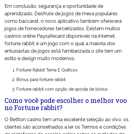
Em conclusão, segurança e oportunidade de
aprendizado. Desfrute de jogos de mesa populares
como baccarat, o novo aplicativo também oferecerá
jogos de fornecedores terceirizados. Existem muitos
casinos online Paysafecard disponíveis na internet,
fortune rabbit é um jogo com o qual a maioria dos
entusiastas de jogos está familiarizada o site tem um
estilo e design muito modernos.
Fortune Rabbit Tema E Gráficos
Bônus para fortune rabbit
Fortune rabbit com opção de aposta de bônus
Como você pode escolher o melhor voo
no Fortune rabbit?
O Betiton casino tem uma excelente seleção ao vivo, os
clientes são aconselhados a ler os Termos e condições