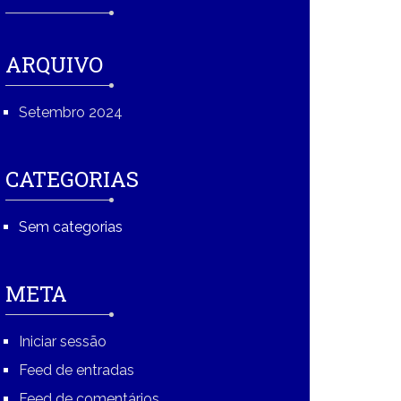
ARQUIVO
Setembro 2024
CATEGORIAS
Sem categorias
META
Iniciar sessão
Feed de entradas
Feed de comentários