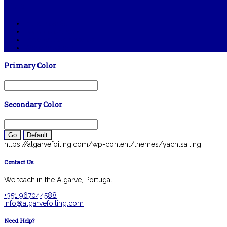
Meta
Iniciar sessão
Feed de entradas
Feed de comentários
WordPress.org
Primary Color
Secondary Color
Go
Default
https://algarvefoiling.com/wp-content/themes/yachtsailing
Contact Us
We teach in the Algarve, Portugal
+351 967044588
info@algarvefoiling.com
Need Help?