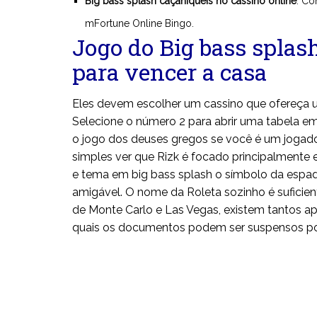
Big bass splash caçaníqueis no cassino online
: Co
mFortune Online Bingo.
Jogo do Big bass splash
para vencer a casa
Eles devem escolher um cassino que ofereça u
Selecione o número 2 para abrir uma tabela em 
o jogo dos deuses gregos se você é um jogador
simples ver que Rizk é focado principalmente e
e tema em big bass splash o símbolo da espad
amigável. O nome da Roleta sozinho é suficie
de Monte Carlo e Las Vegas, existem tantos ap
quais os documentos podem ser suspensos p