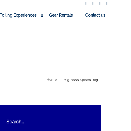
Foiling Experiences
Gear Rentals
Contact us
Big Bass Splash Jogar O Jogo Dos Deuses Gregos
Home