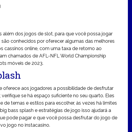
d
s além dos jogos de slot, para que você possa jogar
s são conhecidos por oferecer algumas das melhores
cassinos online, com uma taxa de retorno ao
 foram chamados de AFL-NFL World Championship
lots móveis de 2023.
plash
ue oferece aos jogadores a possibilidade de desfrutar
verifique se há espaço suficiente no seu quarto. Eles
 de temas e estilos para escolher, às vezes há limites
ig bass splash e estratégias de jogo isso ajudará a
que pode pagar e que você possa desfrutar do jogo de
vo jogo no instacasino.