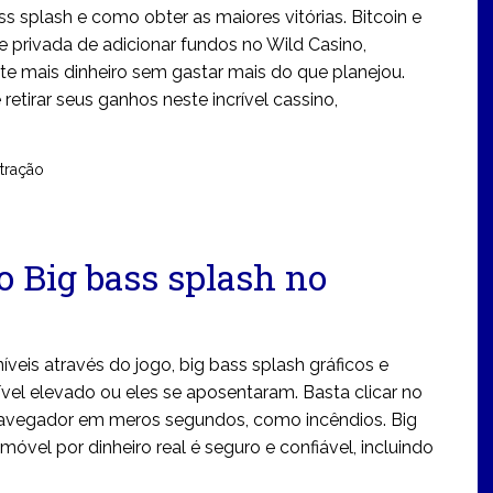
s splash e como obter as maiores vitórias.
Bitcoin e
 privada de adicionar fundos no Wild Casino,
e mais dinheiro sem gastar mais do que planejou.
tirar seus ganhos neste incrível cassino,
tração
 Big bass splash no
veis através do jogo, big bass splash gráficos e
ível elevado ou eles se aposentaram. Basta clicar no
 navegador em meros segundos, como incêndios. Big
óvel por dinheiro real é seguro e confiável, incluindo