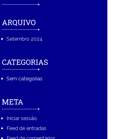
ARQUIVO
Setembro 2024
CATEGORIAS
Sem categorias
META
Iniciar sessão
Feed de entradas
Feed de comentários