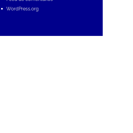
WordPress.org