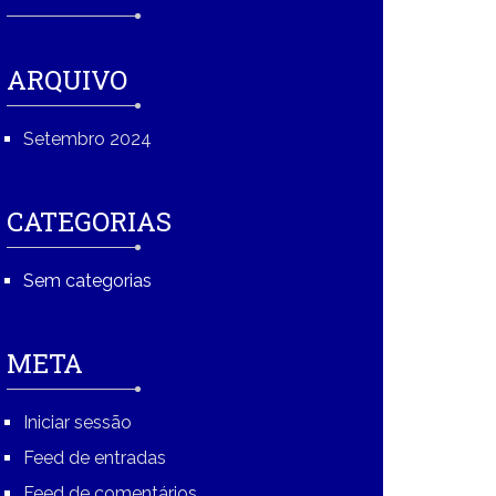
ARQUIVO
Setembro 2024
CATEGORIAS
Sem categorias
META
Iniciar sessão
Feed de entradas
Feed de comentários