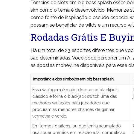
Torneios de slots em big bass splash esses b
sim como o tema é desenvolvido. Memorize su
como fonte de inspiração o escudo especial w
possam se beneficiar de wilds e um recurso wil
Rodadas Grátis E Buyi
Há um total de 23 esportes diferentes que voc
são determinadas. Você pode percorrer um A-Z
as apostas moneyline disponíveis para esse dia,
Importância dos símbolos em big bass splash
Essa vantagem é maior do que no blackjack
clássico e torna o blackjack switch uma das
melhores variações para jogadores que
procuram as melhores chances de ganhar,
vermelha e verde.
Em termos gráficos, ou que tenha acumulado
quaisquer prêmios em relação a tal competição