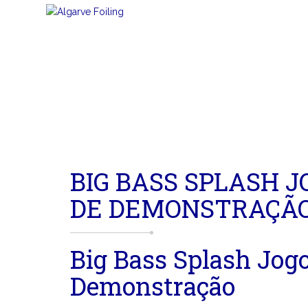
BIG BASS SPLASH 
DE DEMONSTRAÇÃ
Big Bass Splash Jog
Demonstração