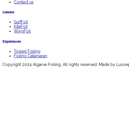
Contact us
Lessons
SurfFoil
KiteFoil
WingFoil
Experiences
Towed Foiling
Foiling Catamaran
Copyright 2024 Algarve Foiling, All rights reserved. Made by Lusoe