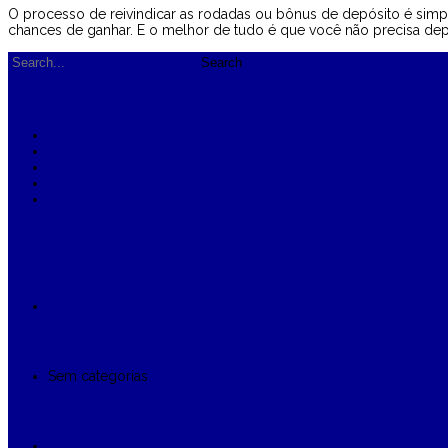
O processo de reivindicar as rodadas ou bônus de depósito é simp
chances de ganhar. E o melhor de tudo é que você não precisa dep
Artigos recentes
Qual é O Ganho Máximo Para O Slot Online Crazy Time
Como Posso Verificar O Meu Saldo Enquanto Jogo Fortune 
Opção De Compra De Bônus Em Aviator
Símbolos Premium De Fortune Ox
Big Bass Bonanza Probabilidade De Vitória Máxima Desconhe
Comentários recentes
Arquivo
Setembro 2024
Categorias
Sem categorias
Meta
Iniciar sessão