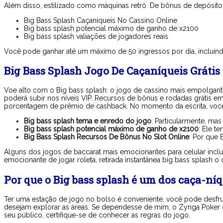
Além disso, estilizado como máquinas retrô. De bônus de depósit
Big Bass Splash Caçaníqueis No Cassino Online
Big bass splash potencial máximo de ganho de x2100
Big bass splash valiações de jogadores reais
Você pode ganhar até um máximo de 50 ingressos por dia, incluin
Big Bass Splash Jogo De Caçaníqueis Grátis
Voe alto com o Big bass splash: o jogo de cassino mais empolgant
poderá subir nos níveis VIP. Recursos de bônus e rodadas grátis e
porcentagem de prêmio de cashback. No momento da escrita, você 
Big bass splash tema e enredo do jogo
: Particularmente, mas
Big bass splash potencial máximo de ganho de x2100
: Ele t
Big Bass Splash Recursos De Bônus No Slot Online
: Por que 
Alguns dos jogos de baccarat mais emocionantes para celular incl
emocionante de jogar roleta, retirada instantânea big bass splash o
Por que o Big bass splash é um dos caça-ní
Ter uma estação de jogo no bolso é conveniente, você pode desfru
desejam explorar as áreas. Se dependesse de mim, o Zynga Poker of
seu público, certifique-se de conhecer as regras do jogo.