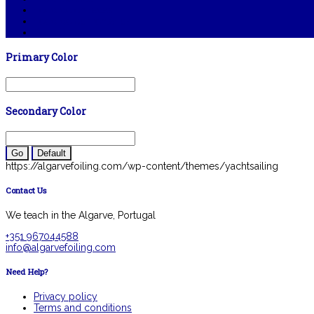
Feed de entradas
Feed de comentários
WordPress.org
Primary Color
Secondary Color
Go
Default
https://algarvefoiling.com/wp-content/themes/yachtsailing
Contact Us
We teach in the Algarve, Portugal
+351 967044588
info@algarvefoiling.com
Need Help?
Privacy policy
Terms and conditions