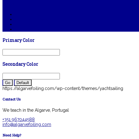
Meta
Iniciar sessão
Feed de entradas
Feed de comentários
WordPress.org
Primary Color
Secondary Color
Go
Default
https://algarvefoiling.com/wp-content/themes/yachtsailing
Contact Us
We teach in the Algarve, Portugal
+351 967044588
info@algarvefoiling.com
Need Help?