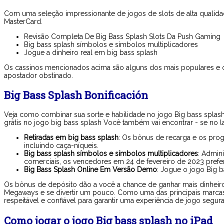
Com uma seleção impressionante de jogos de slots de alta qualida
MasterCard.
Revisão Completa De Big Bass Splash Slots Da Push Gaming
Big bass splash símbolos e símbolos multiplicadores
Jogue a dinheiro real em big bass splash
Os cassinos mencionados acima são alguns dos mais populares e co
apostador obstinado.
Big Bass Splash Bonificación
Veja como combinar sua sorte e habilidade no jogo Big bass splash.
grátis no jogo big bass splash Você também vai encontrar - se no 
Retiradas em big bass splash
: Os bônus de recarga e os prog
incluindo caça-níqueis.
Big bass splash símbolos e símbolos multiplicadores
: Admin
comerciais, os vencedores em 24 de fevereiro de 2023 prefe
Big Bass Splash Online Em Versão Demo
: Jogue o jogo Big 
Os bônus de depósito dão a você a chance de ganhar mais dinhei
Megaways e se divertir um pouco. Como uma das principais marcas 
respeitável e confiável para garantir uma experiência de jogo segura 
Como jogar o jogo Big bass splash no iPad