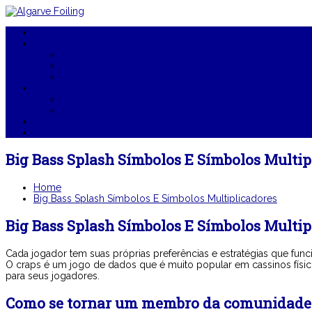
Home
Lessons
SurfFoil
KiteFoil
WingFoil
Foiling Experiences
Foiling Catamaran
Towed Foiling
Gear Rentals
Contact us
Big Bass Splash Símbolos E Símbolos Multip
Home
Big Bass Splash Símbolos E Símbolos Multiplicadores
Big Bass Splash Símbolos E Símbolos Multip
Cada jogador tem suas próprias preferências e estratégias que fu
O craps é um jogo de dados que é muito popular em cassinos físic
para seus jogadores.
Como se tornar um membro da comunidade de