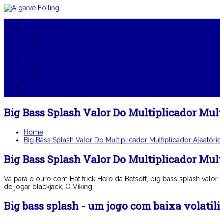
Home
Lessons
SurfFoil
KiteFoil
WingFoil
Foiling Experiences
Foiling Catamaran
Towed Foiling
Gear Rentals
Contact us
Big Bass Splash Valor Do Multiplicador Mul
Home
Big Bass Splash Valor Do Multiplicador Multiplicador Aleatóri
Big Bass Splash Valor Do Multiplicador Mul
Vá para o ouro com Hat trick Hero da Betsoft, big bass splash valo
de jogar blackjack, O Viking.
Big bass splash - um jogo com baixa volatili