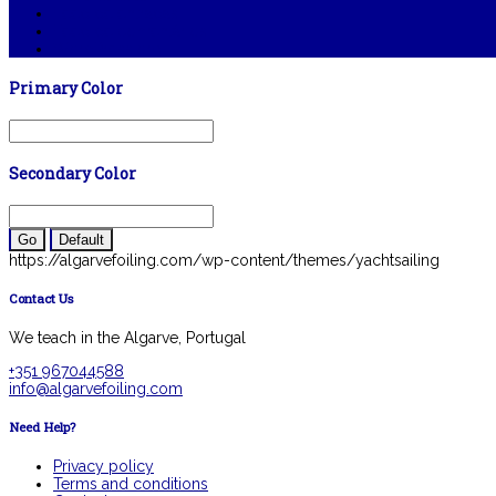
Feed de entradas
Feed de comentários
WordPress.org
Primary Color
Secondary Color
Go
Default
https://algarvefoiling.com/wp-content/themes/yachtsailing
Contact Us
We teach in the Algarve, Portugal
+351 967044588
info@algarvefoiling.com
Need Help?
Privacy policy
Terms and conditions