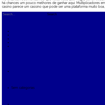
há chances um pouco melhores de ganhar aqui. Multiplicadores em b
casino parece um cassino que pode ser uma plataforma muito boa
Artigos recentes
Qual é O Ganho Máximo Para O Slot Online Crazy Time
Como Posso Verificar O Meu Saldo Enquanto Jogo Fortune 
Opção De Compra De Bônus Em Aviator
Símbolos Premium De Fortune Ox
Big Bass Bonanza Probabilidade De Vitória Máxima Desconhe
Comentários recentes
Arquivo
Setembro 2024
Categorias
Sem categorias
Meta
Iniciar sessão