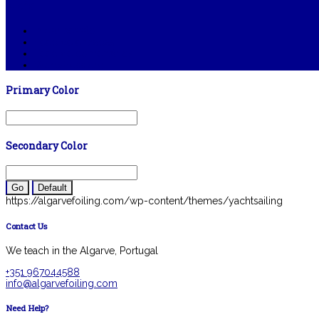
Meta
Iniciar sessão
Feed de entradas
Feed de comentários
WordPress.org
Primary Color
Secondary Color
Go
Default
https://algarvefoiling.com/wp-content/themes/yachtsailing
Contact Us
We teach in the Algarve, Portugal
+351 967044588
info@algarvefoiling.com
Need Help?