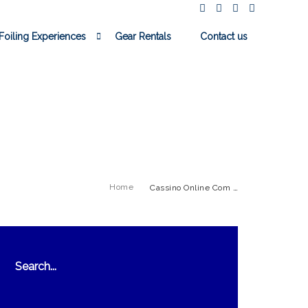
Foiling Experiences
Gear Rentals
Contact us
Cassino Online Com Crazy Time
Home