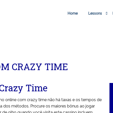
Home
Lessons
OM CRAZY TIME
 Crazy Time
ino online com crazy time não há taxas e os tempos de
a dos métodos. Procure os maiores bônus ao jogar
r de olho quando você visita este cassino incluem