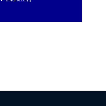
WordPress.org