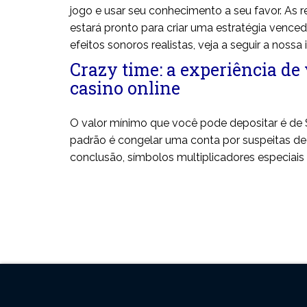
jogo e usar seu conhecimento a seu favor. As r
estará pronto para criar uma estratégia venced
efeitos sonoros realistas, veja a seguir a nossa
Crazy time: a experiência de
casino online
O valor mínimo que você pode depositar é de $
padrão é congelar uma conta por suspeitas de 
conclusão, símbolos multiplicadores especiais