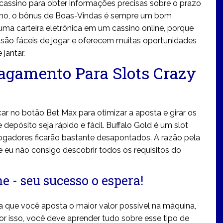
 cassino para obter informações precisas sobre o prazo
smo, o bônus de Boas-Vindas é sempre um bom
 uma carteira eletrônica em um cassino online, porque
s são fáceis de jogar e oferecem muitas oportunidades
jantar.
Pagamento Para Slots Crazy
r no botão Bet Max para otimizar a aposta e girar os
pósito seja rápido e fácil. Buffalo Gold é um slot
 jogadores ficarão bastante desapontados. A razão pela
e eu não consigo descobrir todos os requisitos do
e - seu sucesso o espera!
ica que você aposta o maior valor possível na máquina,
Por isso, você deve aprender tudo sobre esse tipo de