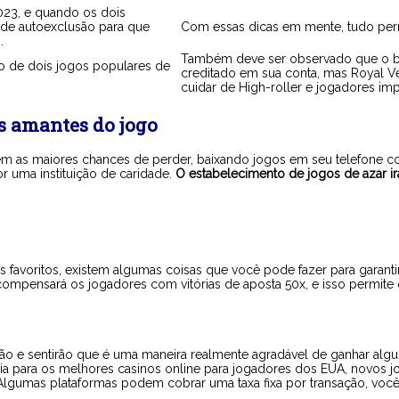
023, e quando os dois
ta de autoexclusão para que
Com essas dicas em mente, tudo pe
.
Também deve ser observado que o bôn
o de dois jogos populares de
creditado em sua conta, mas Royal Ve
cuidar de High-roller e jogadores imp
os amantes do jogo
ecem as maiores chances de perder, baixando jogos em seu telefone
or uma instituição de caridade.
O estabelecimento de jogos de azar ir
 favoritos, existem algumas coisas que você pode fazer para garan
mpensará os jogadores com vitórias de aposta 50x, e isso permite 
e sentirão que é uma maneira realmente agradável de ganhar algum din
a para os melhores casinos online para jogadores dos EUA, novos j
. Algumas plataformas podem cobrar uma taxa fixa por transação, voc