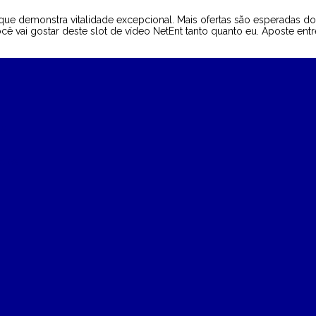
que demonstra vitalidade excepcional. Mais ofertas são esperadas do 
cê vai gostar deste slot de vídeo NetEnt tanto quanto eu. Aposte entr
Ox
cida