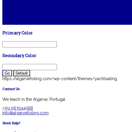
Iniciar sessão
Feed de entradas
Feed de comentários
WordPress.org
Primary Color
Secondary Color
Go
Default
https://algarvefoiling.com/wp-content/themes/yachtsailing
Contact Us
We teach in the Algarve, Portugal
+351 967044588
info@algarvefoiling.com
Need Help?