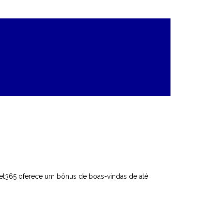
 Bet365 oferece um bônus de boas-vindas de até