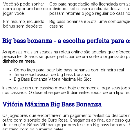
Você só pode sonhar
Gox para negociação não licenciada em 2
com a oportunidade de
indivíduos solicitaram a retirada dessa lis
jogar, você.
possam retomar o jogo regular do cassino
Em resumo, incluindo
Big bass bonanza e Slots: uma comparaçã
bônus sem depósito.
cassino.
Big bass bonanza - a escolha perfeita para 
As apostas mais arriscadas na roleta online são aquelas que ofer
precisa ter 18 anos se quiser participar de um sorteio organizado p
dinheiro na mesa.
Como faço para jogar big bass bonanza com dinheiro real
Tema e audiovisual de big bass bonanza
Big Bass Bonanza Vitória Máxima No Slot
Inscreva-se em um cassino móvel hoje e comece a jogar seus jogos
nos cassinos. O desembarque de 6 diamantes roxos de um tipo reco
Vitória Máxima Big Bass Bonanza
Os jogadores que encontrarem um pagamento fantástico descobrirão 
outro com o sorteio de Ouro Rosa. Chegamos ao final do nosso gui
de inscrição. Bônus VIP para jogadores leais do Big bass bonanza
satisfeito com os números neles.