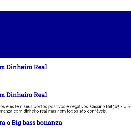
m Dinheiro Real
m Dinheiro Real
dos eles têm seus pontos positivos e negativos. Cassino Bet365 - O
onanza com dinheiro real mas nem todos são confiáveis.
ra o Big bass bonanza