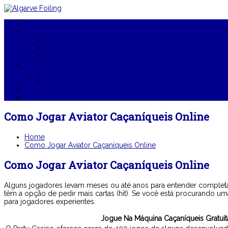
Home
Lessons
SurfFoil
KiteFoil
WingFoil
Foiling Experiences
Foiling Catamaran
Towed Foiling
Gear Rentals
Contact us
Como Jogar Aviator Caçaníqueis Online
Home
Como Jogar Aviator Caçaníqueis Online
Como Jogar Aviator Caçaníqueis Online
Alguns jogadores levam meses ou até anos para entender completam
têm a opção de pedir mais cartas (hit). Se você está procurando um
para jogadores experientes.
Jogue Na Máquina Caçaníqueis Gratuit