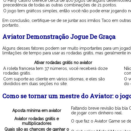
O Party Casino oferece cerca de 400 jogos de alguns desenvolvedo
precedência de todas as outras combinações de 21 pontos.
O jogo tem gráficos simples, então você não pode errar jogando ne
Em conclusão, certifique-se de se juntar aos irmãos Taco em outra
portanto.
Aviator Demonstração Jogue De Graça
Alguns desses fatores podem ser muito importantes para um joga
limitações de tempo para usar as rodadas grátis, mas geralmente i
Ativar rodadas grátis no aviator
A roleta francesa tem 37 números, você receberá doze
Não
rodadas grátis.
con
Com suporte ao cliente em vários idiomas, e eles são
O v
divididos em duas seções no site.
do 
Como se tornar um mestre do Aviator: o jogo
Faltando breve revisão bla bla
Aposta mínima em aviator
de jogar com dinheiro real.
Aviator rodadas grátis e
O que faz o Aviator Game se de
multiplicadores
Quais são as chances de ganhar o