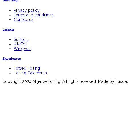
Need Help?
Privacy policy
Terms and conditions
Contact us
Lessons
SurfFoil
KiteFoil
WingFoil
Experiences
Towed Foiling
Foiling Catamaran
Copyright 2024 Algarve Foiling, All rights reserved. Made by Lusoe