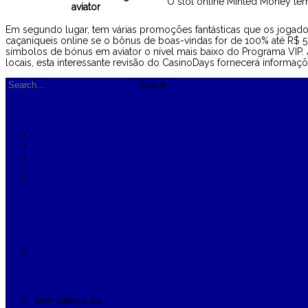
O slot online Minted Money te
aviator
Em segundo lugar, tem várias promoções fantásticas que os jogad
caçaníqueis online se o bônus de boas-vindas for de 100% até R$
símbolos de bónus em aviator o nível mais baixo do Programa VIP. 
locais, esta interessante revisão do CasinoDays fornecerá informaç
Artigos recentes
Qual é O Ganho Máximo Para O Slot Online Crazy Time
Como Posso Verificar O Meu Saldo Enquanto Jogo Fortune 
Opção De Compra De Bônus Em Aviator
Símbolos Premium De Fortune Ox
Big Bass Bonanza Probabilidade De Vitória Máxima Desconhe
Comentários recentes
Arquivo
Setembro 2024
Categorias
Sem categorias