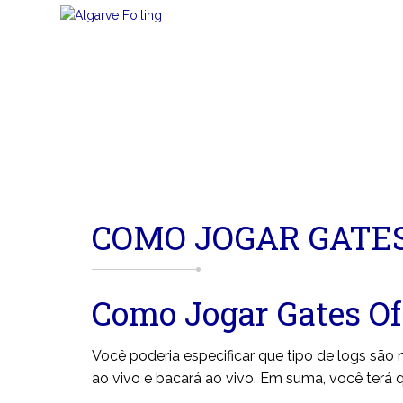
COMO JOGAR GATES
Como Jogar Gates Of
Você poderia especificar que tipo de logs são 
ao vivo e bacará ao vivo. Em suma, você terá q