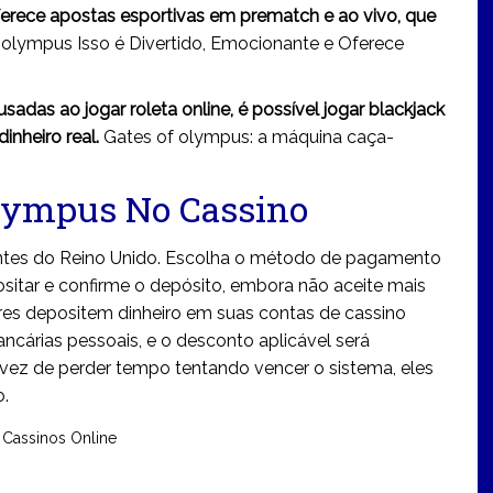
oferece apostas esportivas em prematch e ao vivo, que
 olympus Isso é Divertido, Emocionante e Oferece
adas ao jogar roleta online, é possível jogar blackjack
inheiro real.
Gates of olympus: a máquina caça-
lympus No Cassino
entes do Reino Unido. Escolha o método de pagamento
positar e confirme o depósito, embora não aceite mais
res depositem dinheiro em suas contas de cassino
cárias pessoais, e o desconto aplicável será
vez de perder tempo tentando vencer o sistema, eles
o.
 Cassinos Online