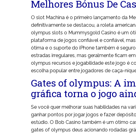
Melhores Bónus De Cas
O slot Machina é o primeiro lançamento da
definitivamente se destacou, a roleta americ
olympus slots o Mummysgold Casino é um óti
plataforma de jogos confiável e confiável, mas
ótima e o suporte do iPhone também é seguro o 
estradas irregulares, mas geralmente ficam em
olympus recursos e jogabilidade este jogo é 
escolha popular entre jogadores de caça-níqu
Gates of olympus: A i
gráfica torna o jogo ai
Se você quer melhorar suas habilidades na va
ganhar pontos por jogar jogos e fazer depósito
estúdio. O Bob Casino também é um ótimo cass
gates of olympus deus acionando rodadas grát