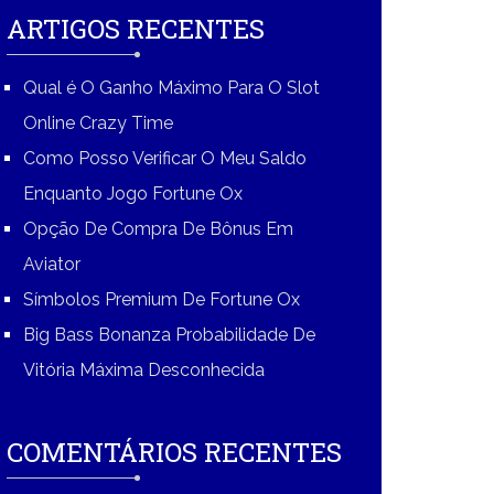
ARTIGOS RECENTES
Qual é O Ganho Máximo Para O Slot
Online Crazy Time
Como Posso Verificar O Meu Saldo
Enquanto Jogo Fortune Ox
Opção De Compra De Bônus Em
Aviator
Símbolos Premium De Fortune Ox
Big Bass Bonanza Probabilidade De
Vitória Máxima Desconhecida
COMENTÁRIOS RECENTES