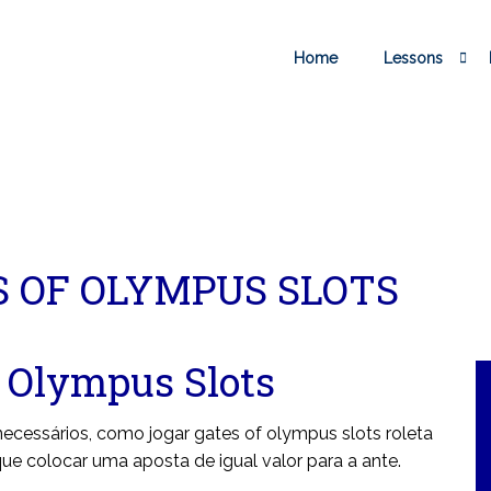
Home
Lessons
 OF OLYMPUS SLOTS
 Olympus Slots
necessários, como jogar gates of olympus slots roleta
ue colocar uma aposta de igual valor para a ante.