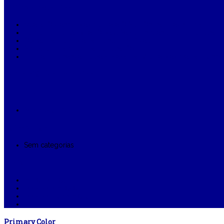
Artigos recentes
Qual é O Ganho Máximo Para O Slot Online Crazy Time
Como Posso Verificar O Meu Saldo Enquanto Jogo Fortune 
Opção De Compra De Bônus Em Aviator
Símbolos Premium De Fortune Ox
Big Bass Bonanza Probabilidade De Vitória Máxima Desconhe
Comentários recentes
Arquivo
Setembro 2024
Categorias
Sem categorias
Meta
Iniciar sessão
Feed de entradas
Feed de comentários
WordPress.org
Primary Color