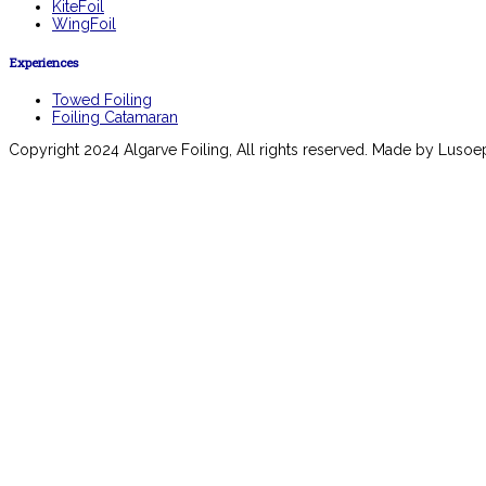
KiteFoil
WingFoil
Experiences
Towed Foiling
Foiling Catamaran
Copyright 2024 Algarve Foiling, All rights reserved. Made by Lusoe