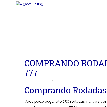
COMPRANDO RODAD
777
Comprando Rodadas 
Você pode pegar até 250 rodadas incríveis com