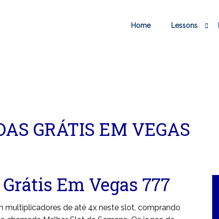
Home
Lessons
AS GRÁTIS EM VEGAS
Grátis Em Vegas 777
 multiplicadores de até 4x neste slot, comprando