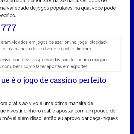
a chamada Melhor Slot da Semana. Os jogos de
uma variedade de jogos populares, na qual você pode
ecífico.
 777
eram viciados em jogos de azar online, jogar blackjack
 ótima maneira de se divertir e ganhar dinheiro.
ecisa usar todas as 40 moedas para testar uma máquina
s com, bem como fazer apostas em esportes.
ue é o jogo de cassino perfeito
hora grátis ao vivo é uma ótima maneira de
ue investir dinheiro real, e apostar com um pouco de
o móvel além disso, então eu aprovo dar caça-níqueis