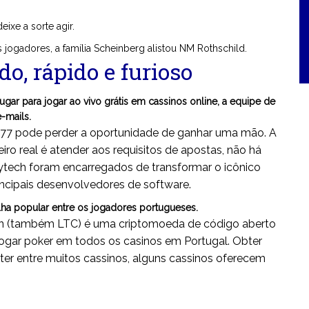
ixe a sorte agir.
 jogadores, a família Scheinberg alistou NM Rothschild.
do, rápido e furioso
gar para jogar ao vivo grátis em cassinos online, a equipe de
-mails.
777 pode perder a oportunidade de ganhar uma mão. A
ro real é atender aos requisitos de apostas, não há
aytech foram encarregados de transformar o icônico
incipais desenvolvedores de software.
olha popular entre os jogadores portugueses.
oin (também LTC) é uma criptomoeda de código aberto
 jogar poker em todos os casinos em Portugal. Obter
bter entre muitos cassinos, alguns cassinos oferecem