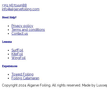
+351 967044588
info@algarvefoiling.com
Need Help?
Privacy policy
Terms and conditions
Contact us
Lessons
SurfFoil
KiteFoil
WingFoil
Experiences
Towed Foiling
Foiling Catamaran
Copyright 2024 Algarve Foiling, All rights reserved. Made by Lusoe